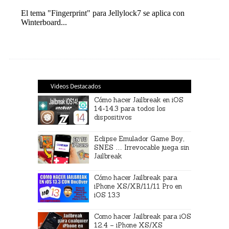
Videos Destacados
Cómo hacer Jailbreak en iOS
14-14.3 para todos los
dispositivos
Eclipse Emulador Game Boy,
SNES … Irrevocable juega sin
Jailbreak
Cómo hacer Jailbreak para
iPhone XS/XR/11/11 Pro en
iOS 13.3
Como hacer Jailbreak para iOS
12.4 – iPhone XS/XS