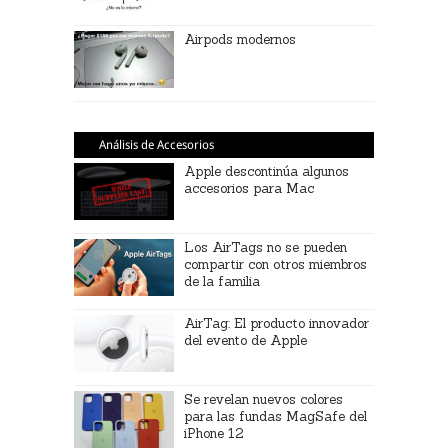
Airpods modernos
Análisis de Accesorios
Apple descontinúa algunos
accesorios para Mac
Los AirTags no se pueden
compartir con otros miembros
de la familia
AirTag: El producto innovador
del evento de Apple
Se revelan nuevos colores
para las fundas MagSafe del
iPhone 12