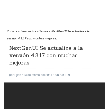
Portada
»
Personaliza
»
Temas
»
NextGenUI Se actualiza a la
versión 4.3.17 con muchas mejoras.
NextGenUI Se actualiza a la
versión 4.3.17 con muchas
mejoras.
por
Ejian
/
13 de marzo del 2014 1:08 AM EDT