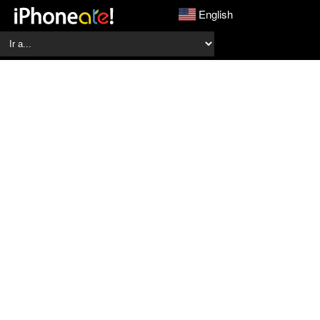
English