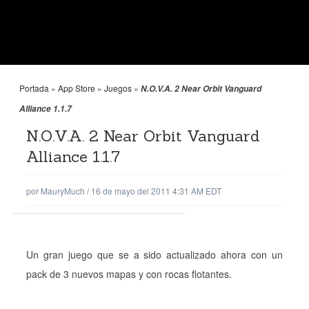
Portada
»
App Store
»
Juegos
»
N.O.V.A. 2 Near Orbit Vanguard
Alliance 1.1.7
N.O.V.A. 2 Near Orbit Vanguard
Alliance 1.1.7
por
MauryMuch
/
16 de mayo del 2011 4:31 AM EDT
Un gran juego que se a sido actualizado ahora con un
pack de 3 nuevos mapas y con rocas flotantes.