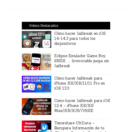
Videos Destacados
Cómo hacer Jailbreak en iOS
14-14.3 para todos los
dispositivos
Eclipse Emulador Game Boy,
SNES … Irrevocable juega sin
Jailbreak
Cómo hacer Jailbreak para
iPhone XS/XR/11/11 Pro en
iOS 13.3
Como hacer Jailbreak para iOS
12.4 – iPhone XS/XS
Max/XR/X/8/7/6/SE
Tenorshare UltData –
Recupera Información de tu