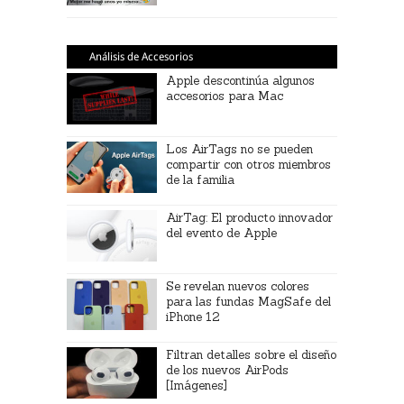
Análisis de Accesorios
Apple descontinúa algunos
accesorios para Mac
Los AirTags no se pueden
compartir con otros miembros
de la familia
AirTag: El producto innovador
del evento de Apple
Se revelan nuevos colores
para las fundas MagSafe del
iPhone 12
Filtran detalles sobre el diseño
de los nuevos AirPods
[Imágenes]