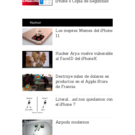
iPhone o Copia de Seguridad
Humor
Los mejores Memes del iPhone
11
Hacker Arya vuelve vulnerable
al FaceID del iPhoneX
Destruye miles de dolares en
productos en el Apple Store
de Francia
Literal…así nos quedamos con
el iPhone 7
Airpods modernos