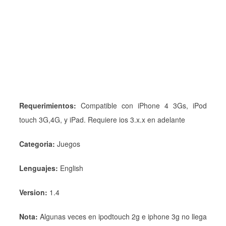
Requerimientos:
Compatible con iPhone 4 3Gs, iPod
touch 3G,4G, y iPad. Requiere ios 3.x.x en adelante
Categoria:
Juegos
Lenguajes:
English
Version:
1.4
Nota:
Algunas veces en ipodtouch 2g e iphone 3g no llega