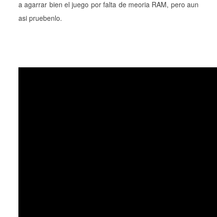
a agarrar bien el juego por falta de meoria RAM, pero aun
asi pruebenlo.