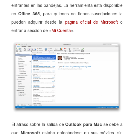
entrantes en las bandejas. La herramienta esta disponible
en
Office 365
, para quienes no tienes suscripciones la
pueden adquirir desde la
pagina oficial de Microsoft
o
entrar a sección de «
Mi Cuenta
«.
El atraso sobre la salida de
Outlook para Mac
se debe a
que
Microsoft
estaba enfocándose en sus móviles, sin