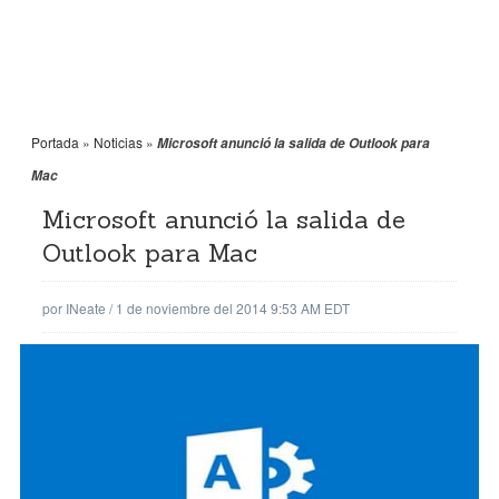
Portada
»
Noticias
»
Microsoft anunció la salida de Outlook para
Mac
Microsoft anunció la salida de
Outlook para Mac
por
INeate
/
1 de noviembre del 2014 9:53 AM EDT