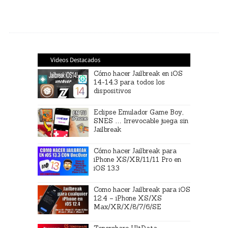
Videos Destacados
Cómo hacer Jailbreak en iOS
14-14.3 para todos los
dispositivos
Eclipse Emulador Game Boy,
SNES … Irrevocable juega sin
Jailbreak
Cómo hacer Jailbreak para
iPhone XS/XR/11/11 Pro en
iOS 13.3
Como hacer Jailbreak para iOS
12.4 – iPhone XS/XS
Max/XR/X/8/7/6/SE