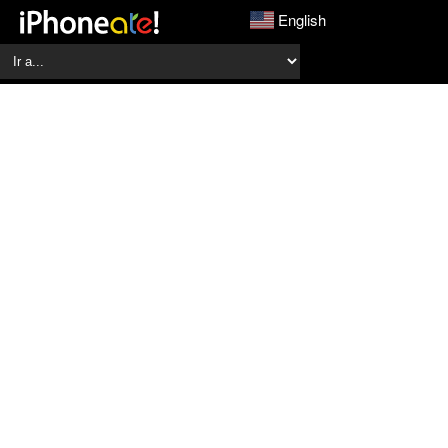
English