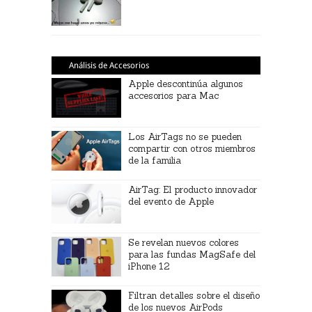
Análisis de Accesorios
Apple descontinúa algunos
accesorios para Mac
Los AirTags no se pueden
compartir con otros miembros
de la familia
AirTag: El producto innovador
del evento de Apple
Se revelan nuevos colores
para las fundas MagSafe del
iPhone 12
Filtran detalles sobre el diseño
de los nuevos AirPods