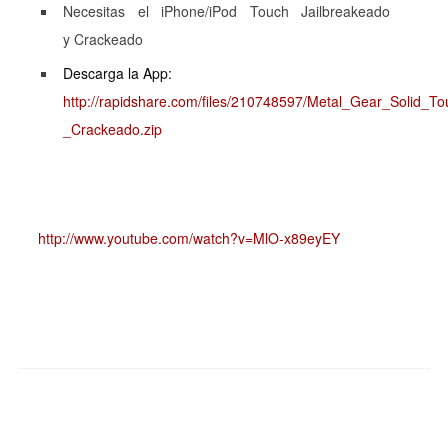
Necesitas el iPhone/iPod Touch Jailbreakeado
y Crackeado
Descarga la App:
http://rapidshare.com/files/210748597/Metal_Gear_Solid_To
_Crackeado.zip
http://www.youtube.com/watch?v=MlO-x89eyEY