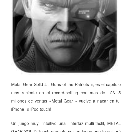
Metal Gear Solid 4 : Guns of the Patriots «, es el capítulo
más reciente en el record-setting con mas de 26 .5
millones de ventas «Metal Gear » vuelve a nacar en tu
iPhone & iPod touch!
Un juego muy intuitivo una interfaz multi-táctil, METAL
GEAR SOLID Touch promete ser un juego que te volverá