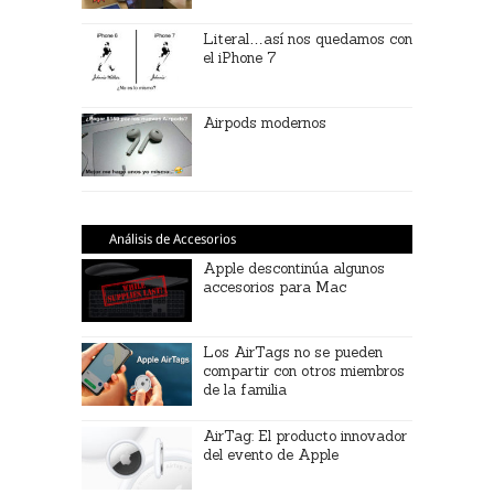
Literal…así nos quedamos con
el iPhone 7
Airpods modernos
Análisis de Accesorios
Apple descontinúa algunos
accesorios para Mac
Los AirTags no se pueden
compartir con otros miembros
de la familia
AirTag: El producto innovador
del evento de Apple