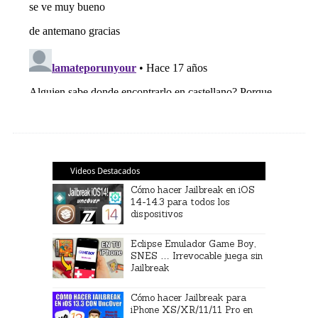
Videos Destacados
Cómo hacer Jailbreak en iOS
14-14.3 para todos los
dispositivos
Eclipse Emulador Game Boy,
SNES … Irrevocable juega sin
Jailbreak
Cómo hacer Jailbreak para
iPhone XS/XR/11/11 Pro en