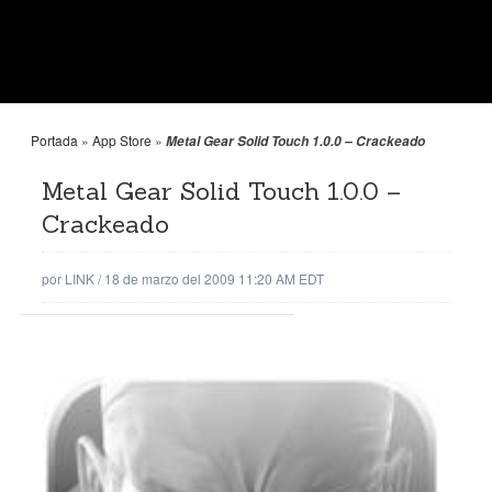
Portada
»
App Store
»
Metal Gear Solid Touch 1.0.0 – Crackeado
Metal Gear Solid Touch 1.0.0 –
Crackeado
por
LINK
/
18 de marzo del 2009 11:20 AM EDT