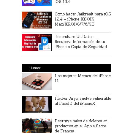
iOS 13.3
Como hacer Jailbreak para iOS
12.4 – iPhone XS/XS
Max/XR/X/8/7/6/SE
Tenorshare UltData –
Recupera Información de tu
iPhone o Copia de Seguridad
Humor
Los mejores Memes del iPhone
11
Hacker Arya vuelve vulnerable
al FaceID del iPhoneX
Destruye miles de dolares en
productos en el Apple Store
de Francia