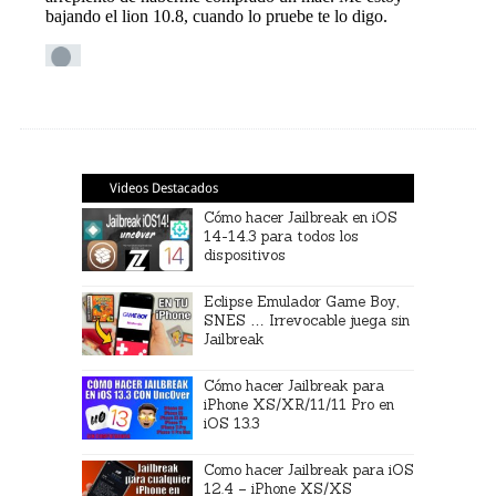
Videos Destacados
Cómo hacer Jailbreak en iOS
14-14.3 para todos los
dispositivos
Eclipse Emulador Game Boy,
SNES … Irrevocable juega sin
Jailbreak
Cómo hacer Jailbreak para
iPhone XS/XR/11/11 Pro en
iOS 13.3
Como hacer Jailbreak para iOS
12.4 – iPhone XS/XS