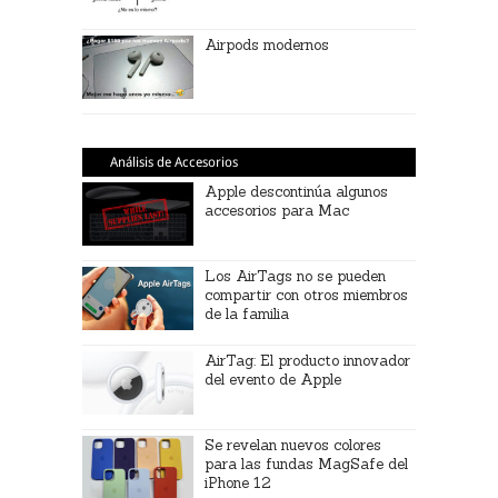
Airpods modernos
Análisis de Accesorios
Apple descontinúa algunos
accesorios para Mac
Los AirTags no se pueden
compartir con otros miembros
de la familia
AirTag: El producto innovador
del evento de Apple
Se revelan nuevos colores
para las fundas MagSafe del
iPhone 12