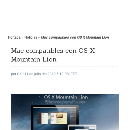
Portada
»
Noticias
»
Mac compatibles con OS X Mountain Lion
Mac compatibles con OS X
Mountain Lion
por
SK
/
11 de julio del 2012 5:12 PM EDT