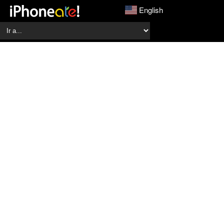
English