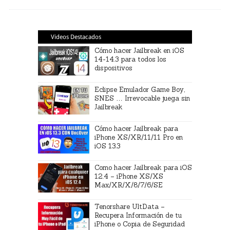
Videos Destacados
Cómo hacer Jailbreak en iOS
14-14.3 para todos los
dispositivos
Eclipse Emulador Game Boy,
SNES … Irrevocable juega sin
Jailbreak
Cómo hacer Jailbreak para
iPhone XS/XR/11/11 Pro en
iOS 13.3
Como hacer Jailbreak para iOS
12.4 – iPhone XS/XS
Max/XR/X/8/7/6/SE
Tenorshare UltData –
Recupera Información de tu
iPhone o Copia de Seguridad