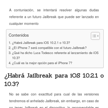
A contuniación, se intentará resolver algunas dudas
referente a un futuro Jailbreak que puede ser lanzado en
cualquier momento
Contenidos
¿Habrá Jailbreak para iOS 10.2.1 o 10.3?
¿El iPhone 7 será compatible con el futuro Jailbreak?
¿Qué ha dicho Luca Todesco referente al lanzamiento de iOS
10.3?
¿Cuál es la mejor opción para el iPhone 7?
¿Habrá Jailbreak para iOS 10.2.1 o
10.3?
No se sabe con exactitud para cual de las versiones
tendremos el anhelado Jailbreak, sin embargo, en caso de
no tener Jailbreak en el dispositivo, lo recomendable es