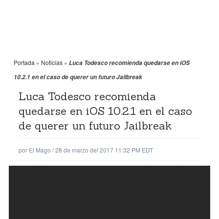
Portada
»
Noticias
»
Luca Todesco recomienda quedarse en iOS
10.2.1 en el caso de querer un futuro Jailbreak
Luca Todesco recomienda
quedarse en iOS 10.2.1 en el caso
de querer un futuro Jailbreak
por
El Mago
/
28 de marzo del 2017 11:32 PM EDT