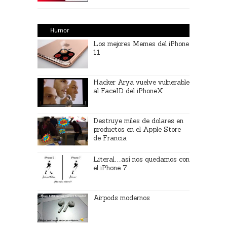
Humor
Los mejores Memes del iPhone
11
Hacker Arya vuelve vulnerable
al FaceID del iPhoneX
Destruye miles de dolares en
productos en el Apple Store
de Francia
Literal…así nos quedamos con
el iPhone 7
Airpods modernos