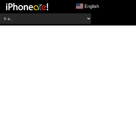
English