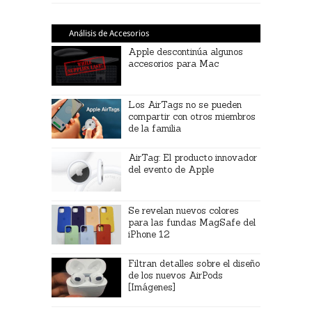
Análisis de Accesorios
Apple descontinúa algunos
accesorios para Mac
Los AirTags no se pueden
compartir con otros miembros
de la familia
AirTag: El producto innovador
del evento de Apple
Se revelan nuevos colores
para las fundas MagSafe del
iPhone 12
Filtran detalles sobre el diseño
de los nuevos AirPods
[Imágenes]