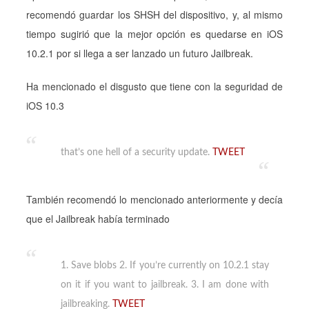
recomendó guardar los SHSH del dispositivo, y, al mismo
tiempo sugirió que la mejor opción es quedarse en iOS
10.2.1 por si llega a ser lanzado un futuro Jailbreak.
Ha mencionado el disgusto que tiene con la seguridad de
iOS 10.3
that’s one hell of a security update.
TWEET
También recomendó lo mencionado anteriormente y decía
que el Jailbreak había terminado
1. Save blobs 2. If you’re currently on 10.2.1 stay
on it if you want to jailbreak. 3. I am done with
jailbreaking.
TWEET