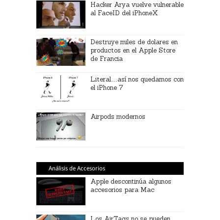
Hacker Arya vuelve vulnerable
al FaceID del iPhoneX
Destruye miles de dolares en
productos en el Apple Store
de Francia
Literal…así nos quedamos con
el iPhone 7
Airpods modernos
Análisis de Accesorios
Apple descontinúa algunos
accesorios para Mac
Los AirTags no se pueden