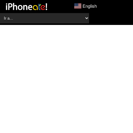
English