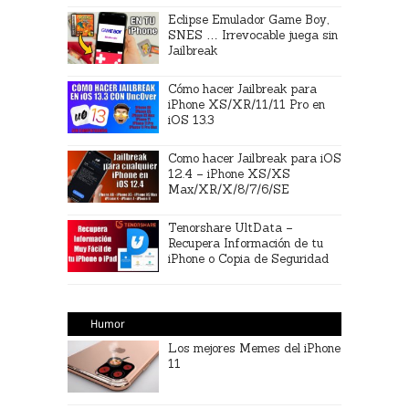
Eclipse Emulador Game Boy,
SNES … Irrevocable juega sin
Jailbreak
Cómo hacer Jailbreak para
iPhone XS/XR/11/11 Pro en
iOS 13.3
Como hacer Jailbreak para iOS
12.4 – iPhone XS/XS
Max/XR/X/8/7/6/SE
Tenorshare UltData –
Recupera Información de tu
iPhone o Copia de Seguridad
Humor
Los mejores Memes del iPhone
11