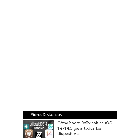
Videos Destacados
Cómo hacer Jailbreak en iOS
14-14.3 para todos los
dispositivos