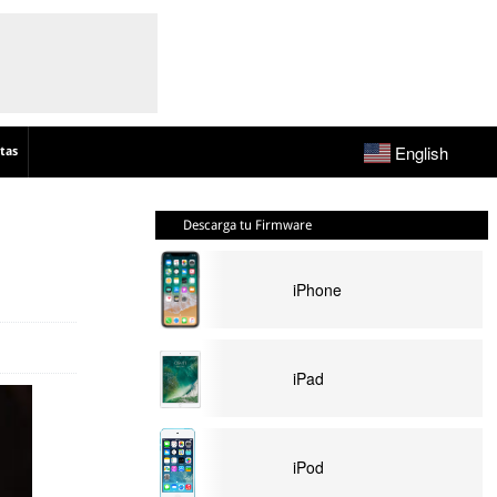
English
tas
Descarga tu Firmware
iPhone
iPad
iPod