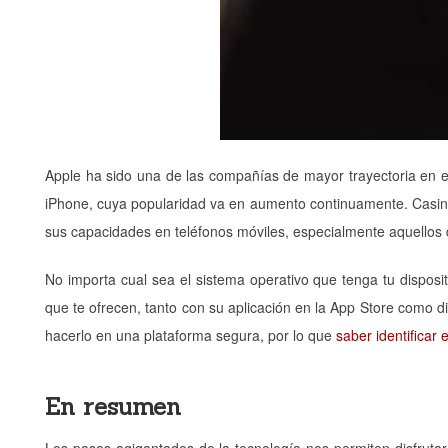
Apple ha sido una de las compañías de mayor trayectoria en e
iPhone, cuya popularidad va en aumento continuamente. Casin
sus capacidades en teléfonos móviles, especialmente aquellos 
No importa cual sea el sistema operativo que tenga tu disposit
que te ofrecen, tanto con su aplicación en la App Store como d
hacerlo en una plataforma segura, por lo que
saber identificar
En resumen