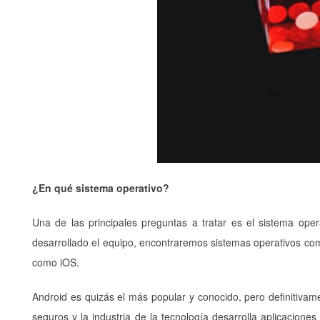
¿En qué sistema operativo?
Una de las principales preguntas a tratar es el sistema ope
desarrollado el equipo, encontraremos sistemas operativos com
como iOS.
Android es quizás el más popular y conocido, pero definitiva
seguros y la industria de la tecnología desarrolla aplicacio