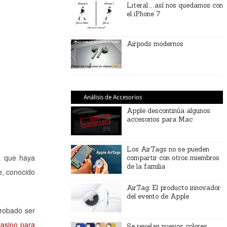
Literal…así nos quedamos con
el iPhone 7
Airpods modernos
Análisis de Accesorios
Apple descontinúa algunos
accesorios para Mac
Los AirTags no se pueden
ía que haya
compartir con otros miembros
de la familia
e, conocido
AirTag: El producto innovador
del evento de Apple
probado ser
casino para
Se revelan nuevos colores