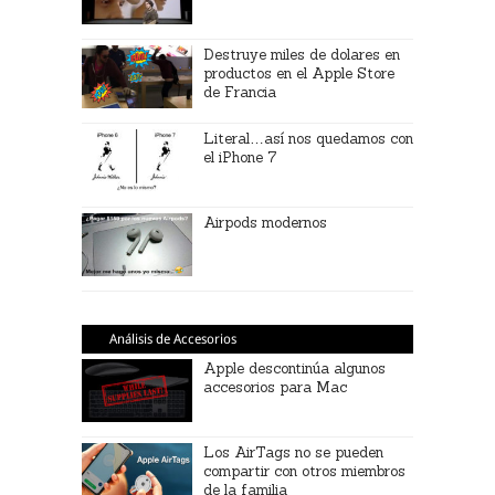
Destruye miles de dolares en
productos en el Apple Store
de Francia
Literal…así nos quedamos con
el iPhone 7
Airpods modernos
Análisis de Accesorios
Apple descontinúa algunos
accesorios para Mac
Los AirTags no se pueden
compartir con otros miembros
de la familia