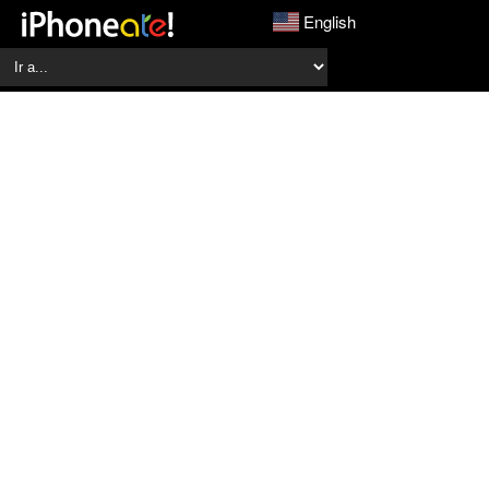
English