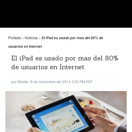
Portada
»
Noticias
»
El iPad es usado por mas del 80% de
usuarios en Internet
El iPad es usado por mas del 80%
de usuarios en Internet
por
INeate
/
8 de noviembre del 2014 2:00 PM EST