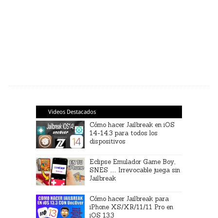
Videos Destacados
Cómo hacer Jailbreak en iOS
14-14.3 para todos los
dispositivos
Eclipse Emulador Game Boy,
SNES … Irrevocable juega sin
Jailbreak
Cómo hacer Jailbreak para
iPhone XS/XR/11/11 Pro en
iOS 13.3