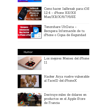
Como hacer Jailbreak para iOS
12.4 – iPhone XS/XS
Max/XR/X/8/7/6/SE
Tenorshare UltData –
Recupera Información de tu
iPhone o Copia de Seguridad
Humor
Los mejores Memes del iPhone
11
Hacker Arya vuelve vulnerable
al FaceID del iPhoneX
Destruye miles de dolares en
productos en el Apple Store
de Francia