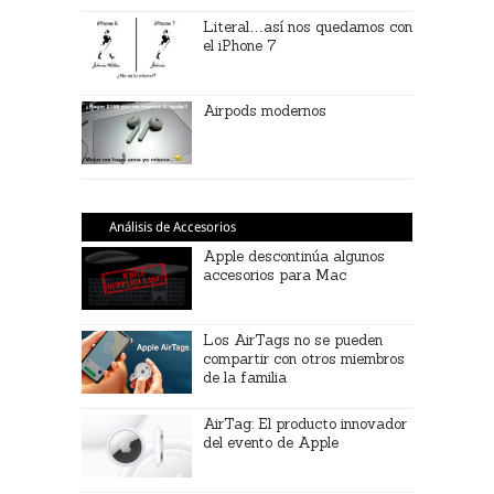
Literal…así nos quedamos con
el iPhone 7
Airpods modernos
Análisis de Accesorios
Apple descontinúa algunos
accesorios para Mac
Los AirTags no se pueden
compartir con otros miembros
de la familia
AirTag: El producto innovador
del evento de Apple