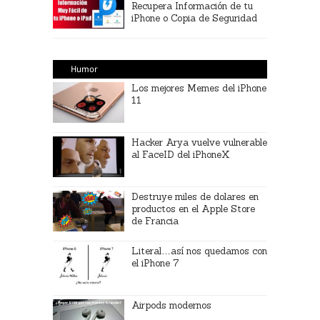
Recupera Información de tu
iPhone o Copia de Seguridad
Humor
Los mejores Memes del iPhone
11
Hacker Arya vuelve vulnerable
al FaceID del iPhoneX
Destruye miles de dolares en
productos en el Apple Store
de Francia
Literal…así nos quedamos con
el iPhone 7
Airpods modernos