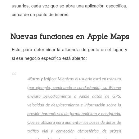
usuarios, cada vez que se abra una aplicación específica,
cerca de un punto de interés.
Nuevas funciones en Apple Maps
Esto, para determinar la afluencia de gente en el lugar, y
si ese negocio específico está abierto:
«
Rutas y tráfico:
Mientras el usuario está en tránsito
(por ejemplo, caminando o conduciendo), su iPhone
enviará periódicamente a Apple datos de GPS,
velocidad de desplazamiento e información sobre la
presión barométrica de forma anónima y encriptada.
Que se utilizará para aumentar las bases de datos de
tráfico vial y corrección atmosférica, de origen