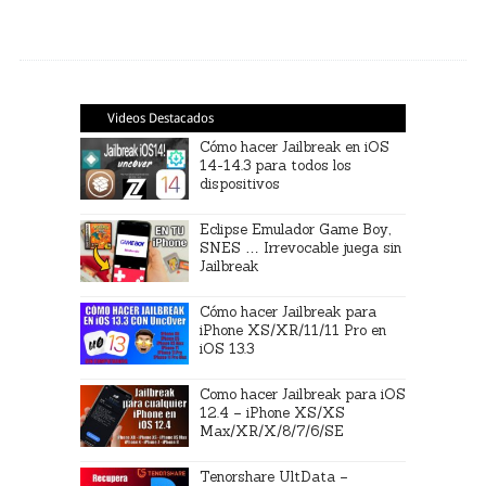
Videos Destacados
Cómo hacer Jailbreak en iOS
14-14.3 para todos los
dispositivos
Eclipse Emulador Game Boy,
SNES … Irrevocable juega sin
Jailbreak
Cómo hacer Jailbreak para
iPhone XS/XR/11/11 Pro en
iOS 13.3
Como hacer Jailbreak para iOS
12.4 – iPhone XS/XS
Max/XR/X/8/7/6/SE
Tenorshare UltData –