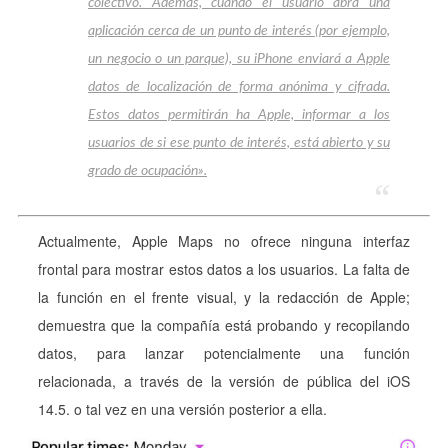
colectivo. Además, cuando el usuario abra una
aplicación cerca de un punto de interés (por ejemplo,
un negocio o un parque), su iPhone enviará a Apple
datos de localización de forma anónima y cifrada.
Estos datos permitirán ha Apple, informar a los
usuarios de si ese punto de interés, está abierto y su
grado de ocupación».
Actualmente, Apple Maps no ofrece ninguna interfaz
frontal para mostrar estos datos a los usuarios. La falta de
la función en el frente visual, y la redacción de Apple;
demuestra que la compañía está probando y recopilando
datos, para lanzar potencialmente una función
relacionada, a través de la versión de pública del iOS
14.5. o tal vez en una versión posterior a ella.