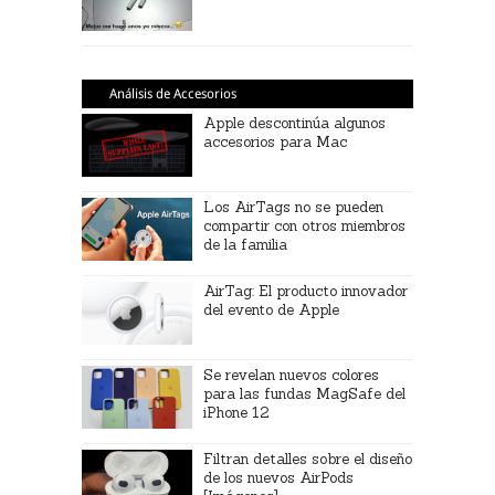
Análisis de Accesorios
Apple descontinúa algunos
accesorios para Mac
Los AirTags no se pueden
compartir con otros miembros
de la familia
AirTag: El producto innovador
del evento de Apple
Se revelan nuevos colores
para las fundas MagSafe del
iPhone 12
Filtran detalles sobre el diseño
de los nuevos AirPods