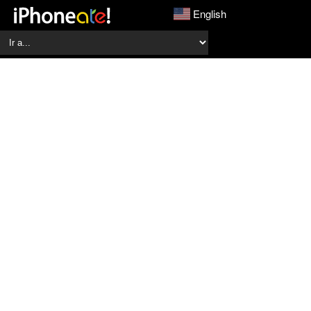
English