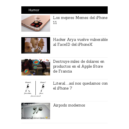
Humor
Los mejores Memes del iPhone
11
Hacker Arya vuelve vulnerable
al FaceID del iPhoneX
Destruye miles de dolares en
productos en el Apple Store
de Francia
Literal…así nos quedamos con
el iPhone 7
Airpods modernos