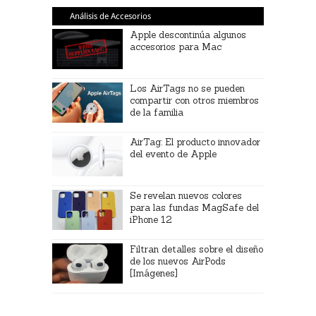
Análisis de Accesorios
Apple descontinúa algunos
accesorios para Mac
Los AirTags no se pueden
compartir con otros miembros
de la familia
AirTag: El producto innovador
del evento de Apple
Se revelan nuevos colores
para las fundas MagSafe del
iPhone 12
Filtran detalles sobre el diseño
de los nuevos AirPods
[Imágenes]