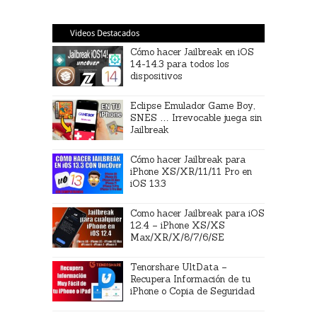
Videos Destacados
Cómo hacer Jailbreak en iOS
14-14.3 para todos los
dispositivos
Eclipse Emulador Game Boy,
SNES … Irrevocable juega sin
Jailbreak
Cómo hacer Jailbreak para
iPhone XS/XR/11/11 Pro en
iOS 13.3
Como hacer Jailbreak para iOS
12.4 – iPhone XS/XS
Max/XR/X/8/7/6/SE
Tenorshare UltData –
Recupera Información de tu
iPhone o Copia de Seguridad