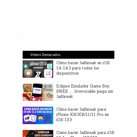
Videos Destacados
Cómo hacer Jailbreak en iOS
14-14.3 para todos los
dispositivos
Eclipse Emulador Game Boy,
SNES … Irrevocable juega sin
Jailbreak
Cómo hacer Jailbreak para
iPhone XS/XR/11/11 Pro en
iOS 13.3
Como hacer Jailbreak para iOS