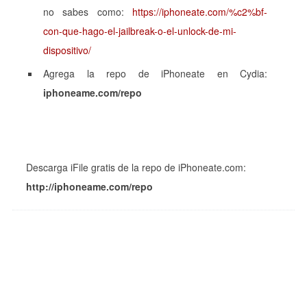
no sabes como:
https://iphoneate.com/%c2%bf-
con-que-hago-el-jailbreak-o-el-unlock-de-mi-
dispositivo/
Agrega la repo de iPhoneate en Cydia:
iphoneame.com/repo
Descarga iFile gratis de la repo de iPhoneate.com:
http://iphoneame.com/repo