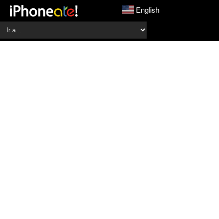
English