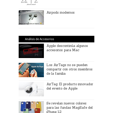
Airpods modernos
Análisis de Accesorios
Apple descontinúa algunos
accesorios para Mac
Los AirTags no se pueden
compartir con otros miembros
de la familia
AirTag: El producto innovador
del evento de Apple
Se revelan nuevos colores
para las fundas MagSafe del
iPhone 12