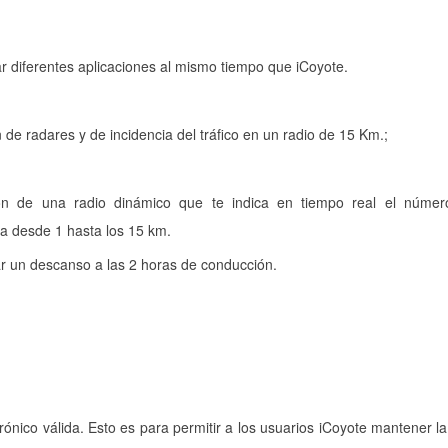
ar diferentes aplicaciones al mismo tiempo que iCoyote.
de radares y de incidencia del tráfico en un radio de 15 Km.;
:
ón de una radio dinámico que te indica en tiempo real el númer
va desde 1 hasta los 15 km.
ar un descanso a las 2 horas de conducción.
rónico válida. Esto es para permitir a los usuarios iCoyote mantener la