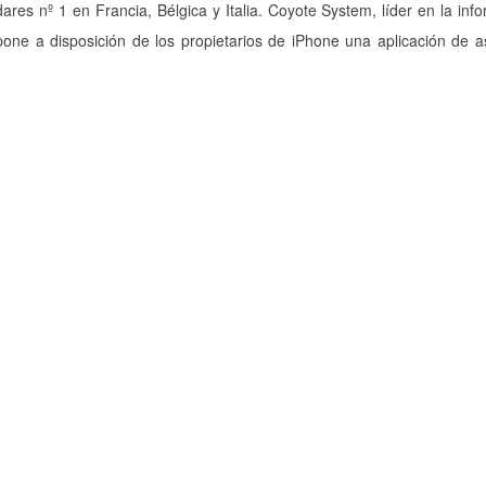
ares nº 1 en Francia, Bélgica y Italia. Coyote System, líder en la inf
e a disposición de los propietarios de iPhone una aplicación de as