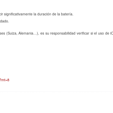
significativamente la duración de la batería.
ndado.
es (Suiza, Alemania…), es su responsabilidad verificar si el uso de i
8?mt=8