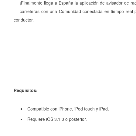
¡Finalmente llega a España la aplicación de avisador de rad
carreteras con una Comunidad conectada en tiempo real pon
conductor.
Requisitos:
Compatible con iPhone, iPod touch y iPad.
Requiere iOS 3.1.3 o posterior.