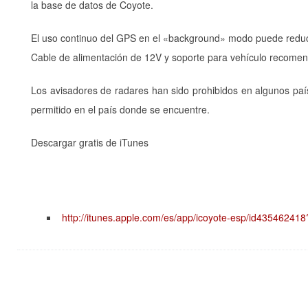
la base de datos de Coyote.
El uso continuo del GPS en el «background» modo puede reducir 
Cable de alimentación de 12V y soporte para vehículo recome
Los avisadores de radares han sido prohibidos en algunos país
permitido en el país donde se encuentre.
Descargar gratis de iTunes
http://itunes.apple.com/es/app/icoyote-esp/id43546241