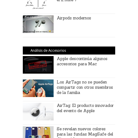
Airpods modernos
Análisis de Accesorios
Apple descontinúa algunos
accesorios para Mac
Los AirTags no se pueden
compartir con otros miembros
de la familia
AirTag: El producto innovador
del evento de Apple
Se revelan nuevos colores
para las fundas MagSafe del