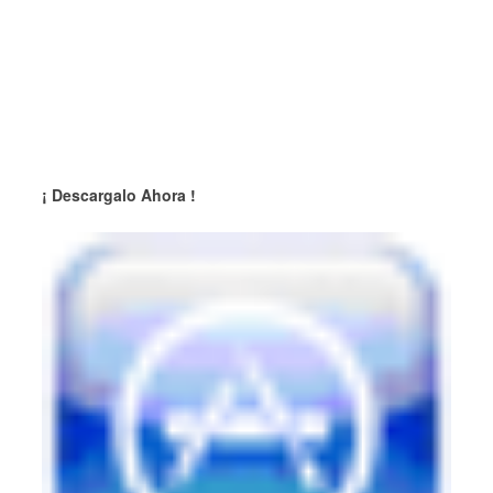
¡ Descargalo Ahora !