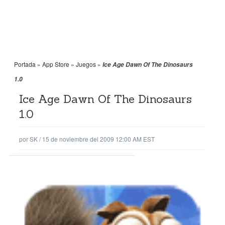
Portada
»
App Store
»
Juegos
»
Ice Age Dawn Of The Dinosaurs
1.0
Ice Age Dawn Of The Dinosaurs
1.0
por
SK
/
15 de noviembre del 2009 12:00 AM EST