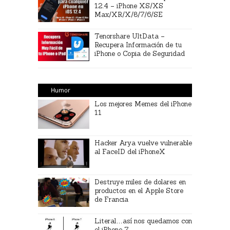
12.4 – iPhone XS/XS
Max/XR/X/8/7/6/SE
Tenorshare UltData –
Recupera Información de tu
iPhone o Copia de Seguridad
Humor
Los mejores Memes del iPhone
11
Hacker Arya vuelve vulnerable
al FaceID del iPhoneX
Destruye miles de dolares en
productos en el Apple Store
de Francia
Literal…así nos quedamos con
el iPhone 7