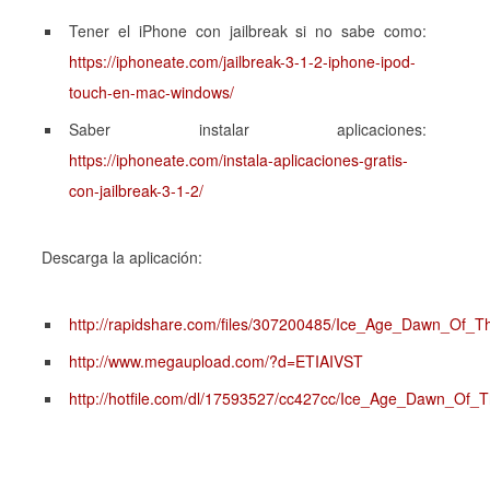
Tener el
iPhone
con
jailbreak
si no sabe como:
https://iphoneate.com/jailbreak-3-1-2-iphone-ipod-
touch-en-mac-windows/
Saber instalar aplicaciones:
https://iphoneate.com/instala-aplicaciones-gratis-
con-jailbreak-3-1-2/
Descarga la aplicación:
http://rapidshare.com/files/307200485/Ice_Age_Dawn_Of_T
http://www.megaupload.com/?d=ETIAIVST
http://hotfile.com/dl/17593527/cc427cc/Ice_Age_Dawn_Of_T