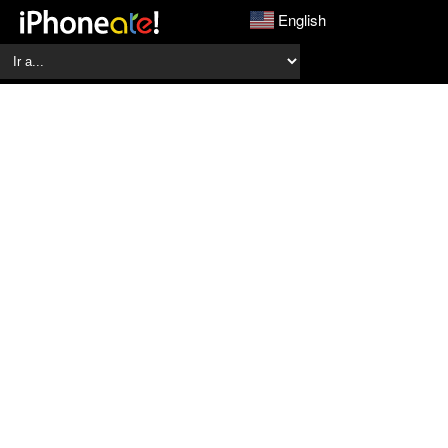
English