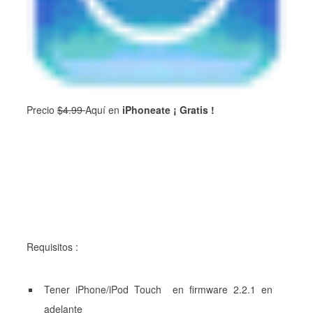
Precio
$4.99
Aquí en
iPhoneate ¡ Gratis !
Requisitos :
Tener iPhone/iPod Touch
en
firmware
2.2.1 en
adelante