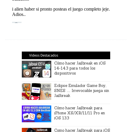
Videos Destacados
Cómo hacer Jailbreak en iOS
14-14.3 para todos los
dispositivos
Eclipse Emulador Game Boy,
SNES … Irrevocable juega sin
Jailbreak
Cómo hacer Jailbreak para
iPhone XS/XR/11/11 Pro en
iOS 13.3
Como hacer Jailbreak para iOS