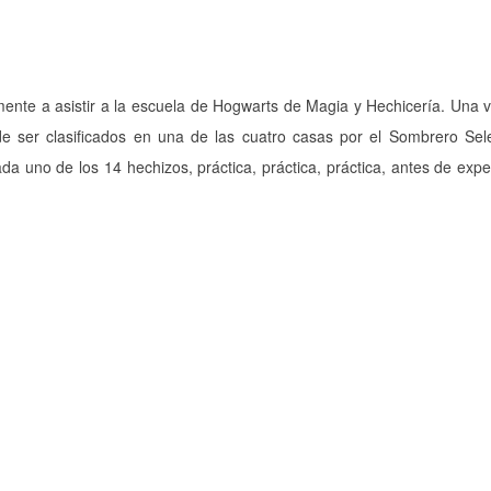
lmente a asistir a la escuela de Hogwarts de Magia y Hechicería. Una ve
de ser clasificados en una de las cuatro casas por el Sombrero Sel
da uno de los 14 hechizos, práctica, práctica, práctica, antes de expe