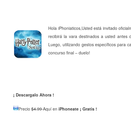
Hola iPhoniaticos,Usted está invitado oficia
recibirá la vara destinados a usted antes 
Luego, utilizando gestos específicos para ca
concurso final – duelo!
¡ Descargalo Ahora !
Precio
$4.99
Aquí en
iPhoneate ¡ Gratis !