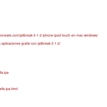
iphoneate.com/jailbreak-3-1-2-iphone-ipod-touch-en-mac-windows/
-aplicaciones-gratis-con-jailbreak-3-1-2/
ls.ipa
lls.ipa.html