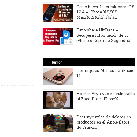
Como hacer Jailbreak para iOS
12.4 – iPhone XS/XS
Max/XR/X/8/7/6/SE
Tenorshare UltData –
Recupera Información de tu
iPhone o Copia de Seguridad
Humor
Los mejores Memes del iPhone
11
Hacker Arya vuelve vulnerable
al FaceID del iPhoneX
Destruye miles de dolares en
productos en el Apple Store
de Francia