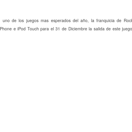
s, uno de los juegos mas esperados del año, la franquicia de Rock
iPhone e iPod Touch para el 31 de Diciembre la salida de este jueg