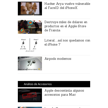
Hacker Arya vuelve vulnerable
al FaceID del iPhoneX
Destruye miles de dolares en
productos en el Apple Store
de Francia
Literal…así nos quedamos con
el iPhone 7
Airpods modernos
Análisis de Accesorios
Apple descontinúa algunos
accesorios para Mac