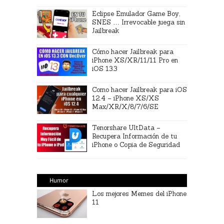
Eclipse Emulador Game Boy,
SNES … Irrevocable juega sin
Jailbreak
Cómo hacer Jailbreak para
iPhone XS/XR/11/11 Pro en
iOS 13.3
Como hacer Jailbreak para iOS
12.4 – iPhone XS/XS
Max/XR/X/8/7/6/SE
Tenorshare UltData –
Recupera Información de tu
iPhone o Copia de Seguridad
Humor
Los mejores Memes del iPhone
11