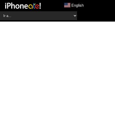
English