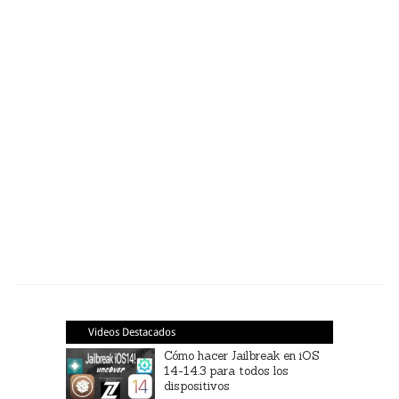
Videos Destacados
Cómo hacer Jailbreak en iOS
14-14.3 para todos los
dispositivos