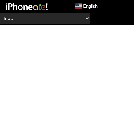
English