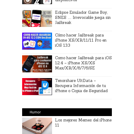
Eclipse Emulador Game Boy,
SNES … Irrevocable juega sin
Jailbreak
Cómo hacer Jailbreak para
iPhone XS/XR/11/11 Pro en
iOS 13.3
Como hacer Jailbreak para iOS
12.4 – iPhone XS/XS
Max/XR/X/8/7/6/SE
Tenorshare UltData –
Recupera Información de tu
iPhone o Copia de Seguridad
Humor
Los mejores Memes del iPhone
11