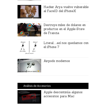
Hacker Arya vuelve vulnerable
al FaceID del iPhoneX
Destruye miles de dolares en
productos en el Apple Store
de Francia
Literal…así nos quedamos con
el iPhone 7
Airpods modernos
Análisis de Accesorios
Apple descontinúa algunos
accesorios para Mac