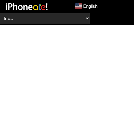
English