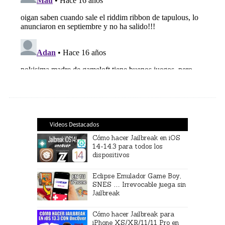
Videos Destacados
Cómo hacer Jailbreak en iOS
14-14.3 para todos los
dispositivos
Eclipse Emulador Game Boy,
SNES … Irrevocable juega sin
Jailbreak
Cómo hacer Jailbreak para
iPhone XS/XR/11/11 Pro en