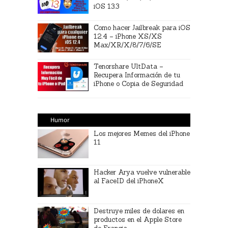
iOS 13.3
Como hacer Jailbreak para iOS
12.4 – iPhone XS/XS
Max/XR/X/8/7/6/SE
Tenorshare UltData –
Recupera Información de tu
iPhone o Copia de Seguridad
Humor
Los mejores Memes del iPhone
11
Hacker Arya vuelve vulnerable
al FaceID del iPhoneX
Destruye miles de dolares en
productos en el Apple Store