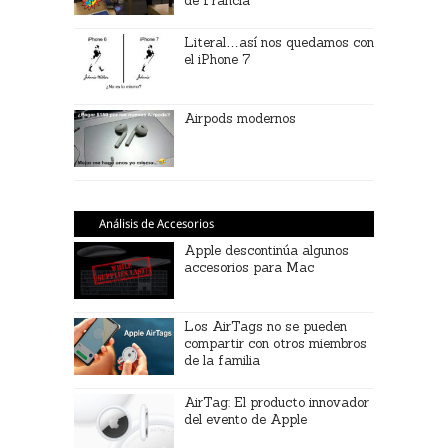
de Francia
Literal…así nos quedamos con
el iPhone 7
Airpods modernos
Análisis de Accesorios
Apple descontinúa algunos
accesorios para Mac
Los AirTags no se pueden
compartir con otros miembros
de la familia
AirTag: El producto innovador
del evento de Apple