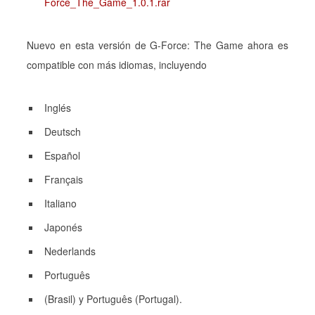
Force_The_Game_1.0.1.rar
Nuevo en esta versión de G-Force: The Game ahora es
compatible con más idiomas, incluyendo
Inglés
Deutsch
Español
Français
Italiano
Japonés
Nederlands
Português
(Brasil) y Português (Portugal).