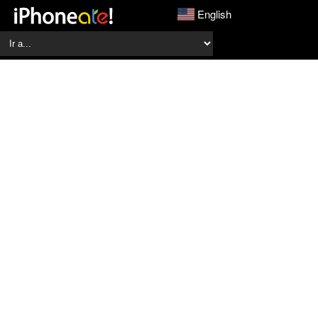
English