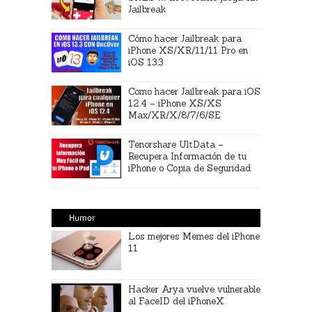
Jailbreak
Cómo hacer Jailbreak para
iPhone XS/XR/11/11 Pro en
iOS 13.3
Como hacer Jailbreak para iOS
12.4 – iPhone XS/XS
Max/XR/X/8/7/6/SE
Tenorshare UltData –
Recupera Información de tu
iPhone o Copia de Seguridad
Humor
Los mejores Memes del iPhone
11
Hacker Arya vuelve vulnerable
al FaceID del iPhoneX