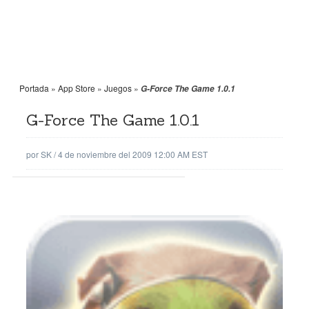
Portada
»
App Store
»
Juegos
»
G-Force The Game 1.0.1
G-Force The Game 1.0.1
por
SK
/
4 de noviembre del 2009 12:00 AM EST