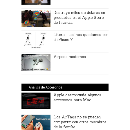
Destruye miles de dolares en
productos en el Apple Store
de Francia
Literal…así nos quedamos con
el iPhone 7
Airpods modernos
Análisis de Accesorios
Apple descontinúa algunos
accesorios para Mac
Los AirTags no se pueden
compartir con otros miembros
de la familia