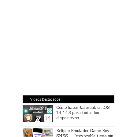
Videos Destacados
Cómo hacer Jailbreak en iOS
14-14.3 para todos los
dispositivos
Eclipse Emulador Game Boy,
SNES … Irrevocable juega sin