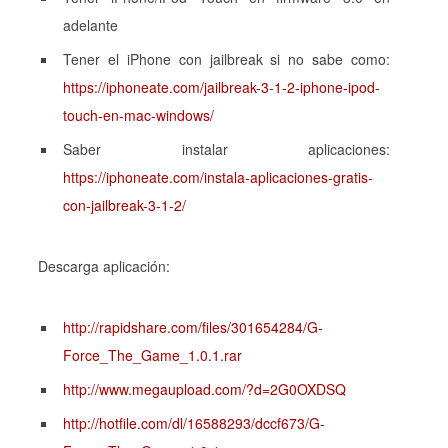
adelante
Tener el
iPhone
con
jailbreak
si no sabe como:
https://iphoneate.com/jailbreak-3-1-2-iphone-ipod-
touch-en-mac-windows/
Saber instalar aplicaciones:
https://iphoneate.com/instala-aplicaciones-gratis-
con-jailbreak-3-1-2/
Descarga aplicación:
http://rapidshare.com/files/301654284/G-
Force_The_Game_1.0.1.rar
http://www.megaupload.com/?d=2G0OXDSQ
http://hotfile.com/dl/16588293/dccf673/G-