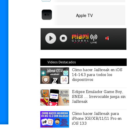
Apple TV
Videos Destacados
Cómo hacer Jailbreak en iOS
14-14.3 para todos los
dispositivos
Eclipse Emulador Game Boy,
SNES … Irrevocable juega sin
Jailbreak
Cómo hacer Jailbreak para
iPhone XS/XR/11/11 Pro en
iOS 13.3