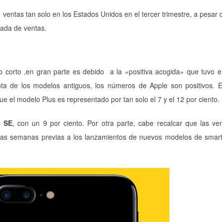
e ventas tan solo en los Estados Unidos en el tercer trimestre, a pesar 
rada de ventas.
corto ,en gran parte es debido a la «positiva acogida» que tuvo e
ta de los modelos antiguos, los números de Apple son positivos. E
e el modelo Plus es representado por tan solo el 7 y el 12 por ciento.
e SE
, con un 9 por ciento. Por otra parte, cabe recalcar que las ve
las semanas previas a los lanzamientos de nuevos modelos de smar