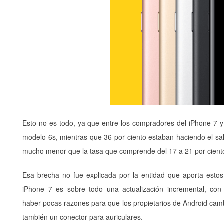
Esto no es todo, ya que entre los compradores del iPhone 7 y
modelo 6s, mientras que 36 por ciento estaban haciendo el sal
mucho menor que la tasa que comprende del 17 a 21 por cient
Esa brecha no fue explicada por la entidad que aporta estos
iPhone 7 es sobre todo una actualización incremental, co
haber pocas razones para que los propietarios de Android camb
también un conector para auriculares.