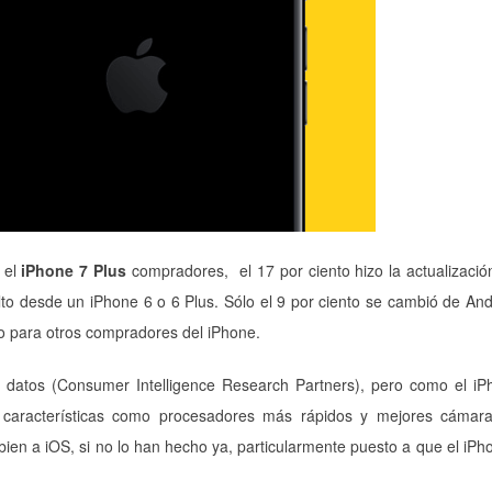
 el
iPhone 7 Plus
compradores, el 17 por ciento hizo la actualizaci
to desde un iPhone 6 o 6 Plus. Sólo el 9 por ciento se cambió de And
o para otros compradores del iPhone.
 datos (Consumer Intelligence Research Partners), pero como el iP
n características como procesadores más rápidos y mejores cámar
ien a iOS, si no lo han hecho ya, particularmente puesto a que el iPh