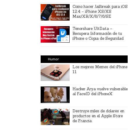
Como hacer Jailbreak para iOS
12.4 – iPhone XS/XS
Max/XR/X/8/7/6/SE
Tenorshare UltData –
Recupera Información de tu
iPhone o Copia de Seguridad
Humor
Los mejores Memes del iPhone
11
Hacker Arya vuelve vulnerable
al FaceID del iPhoneX
Destruye miles de dolares en
productos en el Apple Store
de Francia