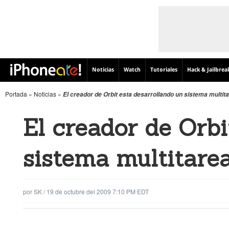
Noticias
Watch
Tutoriales
Hack & Jailbrea
Portada
»
Noticias
»
El creador de Orbit esta desarrollando un sistema multit
El creador de Orbi
sistema multitare
por
SK
/
19 de octubre del 2009 7:10 PM EDT