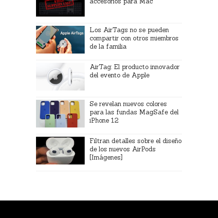
accesorios para Mac
Los AirTags no se pueden
compartir con otros miembros
de la familia
AirTag: El producto innovador
del evento de Apple
Se revelan nuevos colores
para las fundas MagSafe del
iPhone 12
Filtran detalles sobre el diseño
de los nuevos AirPods
[Imágenes]