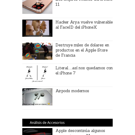
11
Hacker Arya vuelve vulnerable
al FaceID del iPhoneX
Destruye miles de dolares en
productos en el Apple Store
de Francia
Literal…así nos quedamos con
el iPhone 7
Airpods modernos
Análisis de Accesorios
Apple descontinúa algunos