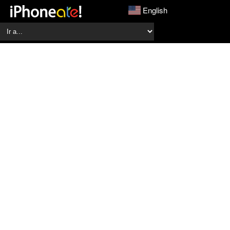
English