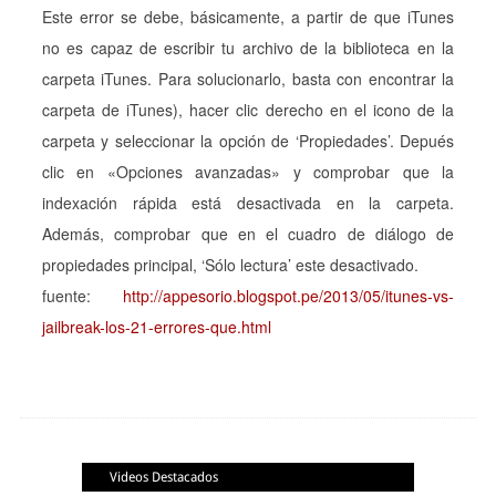
Este error se debe, básicamente, a partir de que iTunes
no es capaz de escribir tu archivo de la biblioteca en la
carpeta iTunes. Para solucionarlo, basta con encontrar la
carpeta de iTunes), hacer clic derecho en el icono de la
carpeta y seleccionar la opción de ‘Propiedades’. Depués
clic en «Opciones avanzadas» y comprobar que la
indexación rápida está desactivada en la carpeta.
Además, comprobar que en el cuadro de diálogo de
propiedades principal, ‘Sólo lectura’ este desactivado.
fuente:
http://appesorio.blogspot.pe/2013/05/itunes-vs-
jailbreak-los-21-errores-que.html
Videos Destacados