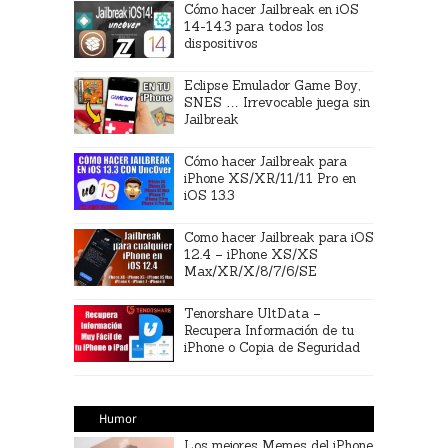
Cómo hacer Jailbreak en iOS
14-14.3 para todos los
dispositivos
Eclipse Emulador Game Boy,
SNES … Irrevocable juega sin
Jailbreak
Cómo hacer Jailbreak para
iPhone XS/XR/11/11 Pro en
iOS 13.3
Como hacer Jailbreak para iOS
12.4 – iPhone XS/XS
Max/XR/X/8/7/6/SE
Tenorshare UltData –
Recupera Información de tu
iPhone o Copia de Seguridad
Humor
Los mejores Memes del iPhone