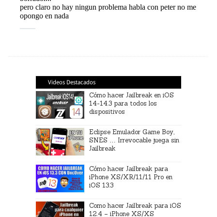
Videos Destacados
Cómo hacer Jailbreak en iOS
14-14.3 para todos los
dispositivos
Eclipse Emulador Game Boy,
SNES … Irrevocable juega sin
Jailbreak
Cómo hacer Jailbreak para
iPhone XS/XR/11/11 Pro en
iOS 13.3
Como hacer Jailbreak para iOS
12.4 – iPhone XS/XS