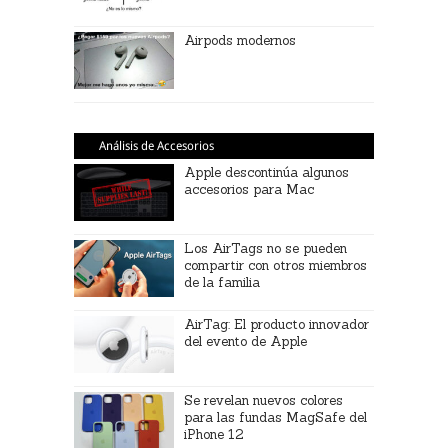
Airpods modernos
Análisis de Accesorios
Apple descontinúa algunos
accesorios para Mac
Los AirTags no se pueden
compartir con otros miembros
de la familia
AirTag: El producto innovador
del evento de Apple
Se revelan nuevos colores
para las fundas MagSafe del
iPhone 12