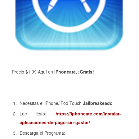
Precio
$
1
.99
Aquí en
iPhoneate, ¡Gratis!
Necesitas el iPhone/iPod Touch
Jailbreakeado
Lee Esto:
https://iphoneate.com/instalar-
aplicaciones-de-pago-sin-gastar/
Descarga el Programa: