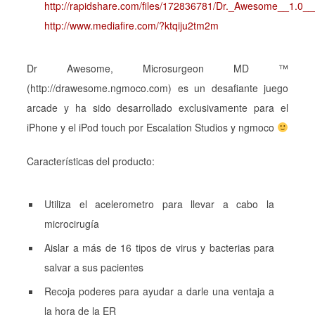
http://rapidshare.com/files/172836781/Dr._Awesome__1.0_
http://www.mediafire.com/?ktqiju2tm2m
Dr Awesome, Microsurgeon MD ™
(http://drawesome.ngmoco.com) es un desafiante juego
arcade y ha sido desarrollado exclusivamente para el
iPhone y el iPod touch por Escalation Studios y ngmoco
Características del producto:
Utiliza el acelerometro para llevar a cabo la
microcirugía
Aislar a más de 16 tipos de virus y bacterias para
salvar a sus pacientes
Recoja poderes para ayudar a darle una ventaja a
la hora de la ER