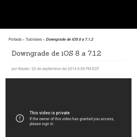
Portada
»
Tutoriales
»
Downgrade de iOS 8 a 7.1.2
Downgrade de iOS 8 a 7.1.2
por
INeate
/
20 de septiembre del 2014 6:39 PM EDT