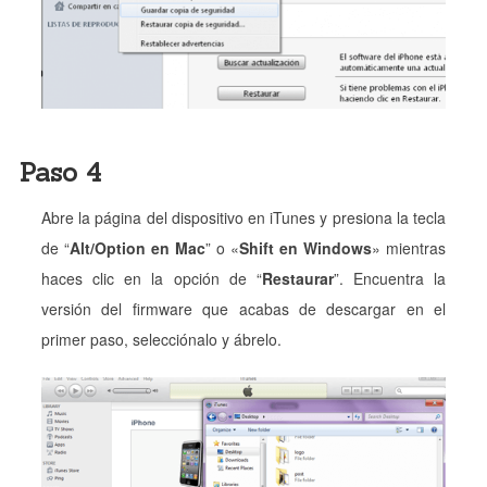
Paso 4
Abre la página del dispositivo en iTunes y presiona la tecla
de “
Alt/Option en Mac
” o «
Shift en Windows
» mientras
haces clic en la opción de “
Restaurar
”. Encuentra la
versión del firmware que acabas de descargar en el
primer paso, selecciónalo y ábrelo.