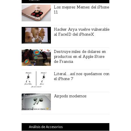
Los mejores Memes del iPhone
11
Hacker Arya vuelve vulnerable
al FaceID del iPhoneX
Destruye miles de dolares en
productos en el Apple Store
de Francia
Literal…así nos quedamos con
el iPhone 7
Airpods modernos
Análisis de Accesorios