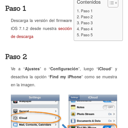
Contenidos
Paso 1
Paso 1
Paso 2
Descarga la versión del firmware
Paso 3
iOS 7.1.2 desde nuestra
sección
Paso 4
Paso 5
de descarga
Paso 2
Ve a “
Ajustes
” o “
Configuración
”, luego “
iCloud
” y
desactiva la opción “
Find my iPhone
” como se muestra
en la imagen.