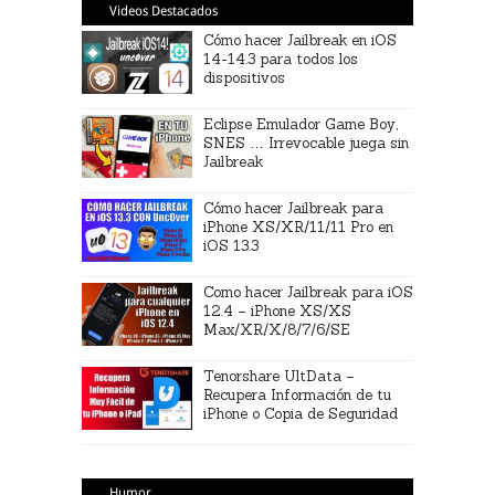
Videos Destacados
Cómo hacer Jailbreak en iOS
14-14.3 para todos los
dispositivos
Eclipse Emulador Game Boy,
SNES … Irrevocable juega sin
Jailbreak
Cómo hacer Jailbreak para
iPhone XS/XR/11/11 Pro en
iOS 13.3
Como hacer Jailbreak para iOS
12.4 – iPhone XS/XS
Max/XR/X/8/7/6/SE
Tenorshare UltData –
Recupera Información de tu
iPhone o Copia de Seguridad
Humor