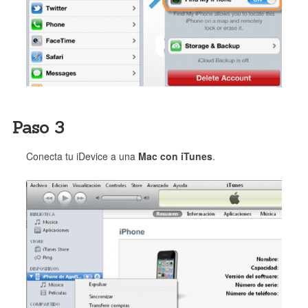
Paso 3
Conecta tu iDevice a una
Mac con iTunes
.