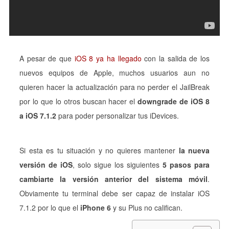
A pesar de que
iOS 8 ya ha llegado
con la salida de los
nuevos equipos de Apple, muchos usuarios aun no
quieren hacer la actualización para no perder el JailBreak
por lo que lo otros buscan hacer el
downgrade de iOS 8
a iOS 7.1.2
para poder personalizar tus iDevices.
Si esta es tu situación y no quieres mantener
la nueva
versión de iOS
, solo sigue los siguientes
5 pasos para
cambiarte la versión anterior del sistema móvil
.
Obviamente tu terminal debe ser capaz de instalar iOS
7.1.2 por lo que el
iPhone 6
y su Plus no califican.