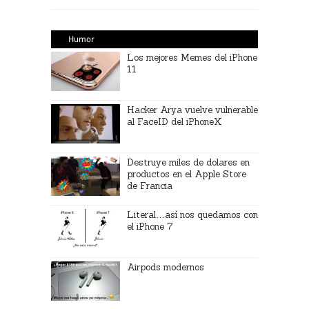
Humor
Los mejores Memes del iPhone
11
Hacker Arya vuelve vulnerable
al FaceID del iPhoneX
Destruye miles de dolares en
productos en el Apple Store
de Francia
Literal…así nos quedamos con
el iPhone 7
Airpods modernos