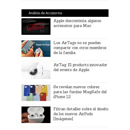
Análisis de Accesorios
Apple descontinúa algunos
accesorios para Mac
Los AirTags no se pueden
compartir con otros miembros
de la familia
AirTag: El producto innovador
del evento de Apple
Se revelan nuevos colores
para las fundas MagSafe del
iPhone 12
Filtran detalles sobre el diseño
de los nuevos AirPods
[Imágenes]