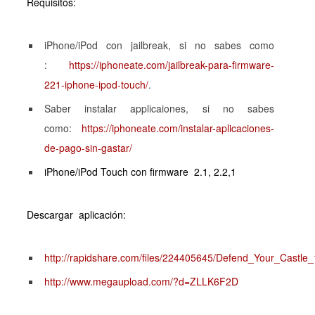
Requisitos:
iPhone/iPod con jailbreak, si no sabes como
:
https://iphoneate.com/jailbreak-para-firmware-
221-iphone-ipod-touch/
.
Saber instalar applicaiones, si no sabes
como:
https://iphoneate.com/instalar-aplicaciones-
de-pago-sin-gastar/
iPhone/iPod Touch con firmware 2.1, 2.2,1
Descargar aplicación:
http://rapidshare.com/files/224405645/Defend_Your_Castle_
http://www.megaupload.com/?d=ZLLK6F2D