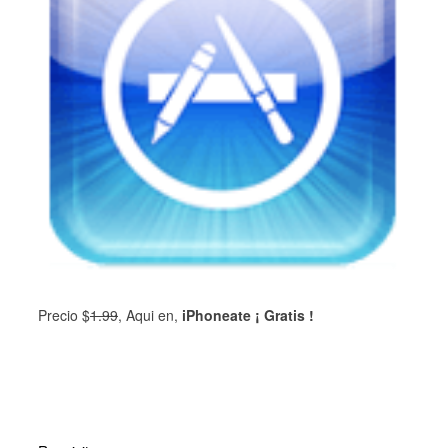
Precio $
1.99
, Aqui en,
iPhoneate ¡ Gratis !