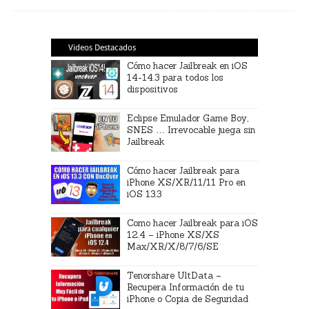
Videos Destacados
Cómo hacer Jailbreak en iOS
14-14.3 para todos los
dispositivos
Eclipse Emulador Game Boy,
SNES … Irrevocable juega sin
Jailbreak
Cómo hacer Jailbreak para
iPhone XS/XR/11/11 Pro en
iOS 13.3
Como hacer Jailbreak para iOS
12.4 – iPhone XS/XS
Max/XR/X/8/7/6/SE
Tenorshare UltData –
Recupera Información de tu
iPhone o Copia de Seguridad