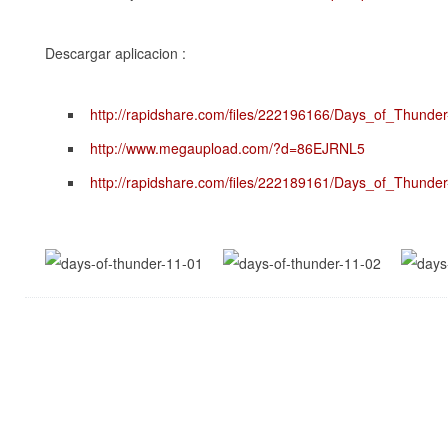
Descargar aplicacion :
http://rapidshare.com/files/222196166/Days_of_Thunder-
http://www.megaupload.com/?d=86EJRNL5
http://rapidshare.com/files/222189161/Days_of_Thunder-