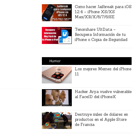
Como hacer Jailbreak para iOS
12.4 – iPhone XS/XS
Max/XR/X/8/7/6/SE
Tenorshare UltData –
Recupera Información de tu
iPhone o Copia de Seguridad
Humor
Los mejores Memes del iPhone
11
Hacker Arya vuelve vulnerable
al FaceID del iPhoneX
Destruye miles de dolares en
productos en el Apple Store
de Francia