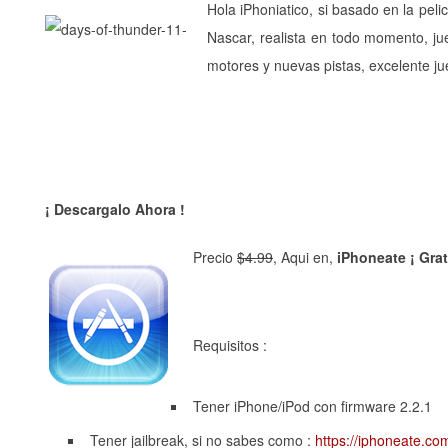
Hola iPhoniatico, si basado en la pel
Nascar, realista en todo momento, j
motores y nuevas pistas, excelente ju
¡ Descargalo Ahora !
Precio
$4.99
, Aqui en,
iPhoneate ¡ Grat
Requisitos :
Tener iPhone/iPod con firmware 2.2.1
Tener jailbreak, si no sabes como :
https://iphoneate.co