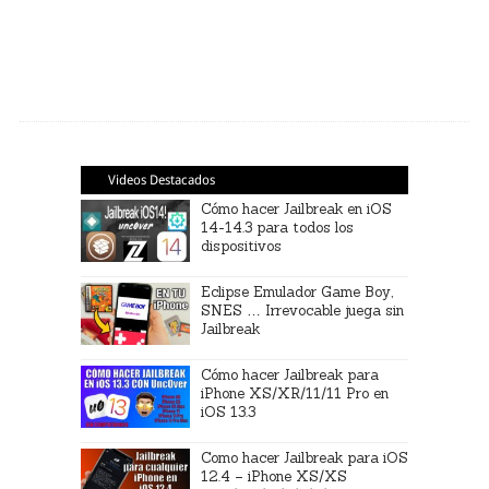
Videos Destacados
Cómo hacer Jailbreak en iOS
14-14.3 para todos los
dispositivos
Eclipse Emulador Game Boy,
SNES … Irrevocable juega sin
Jailbreak
Cómo hacer Jailbreak para
iPhone XS/XR/11/11 Pro en
iOS 13.3
Como hacer Jailbreak para iOS
12.4 – iPhone XS/XS