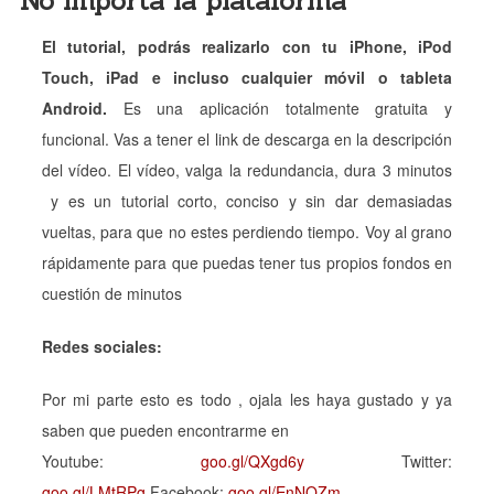
No importa la plataforma
El tutorial, podrás realizarlo con tu iPhone, iPod
Touch, iPad e incluso cualquier móvil o tableta
Android.
Es una aplicación totalmente gratuita y
funcional. Vas a tener el link de descarga en la descripción
del vídeo. El vídeo, valga la redundancia, dura 3 minutos
y es un tutorial corto, conciso y sin dar demasiadas
vueltas, para que no estes perdiendo tiempo. Voy al grano
rápidamente para que puedas tener tus propios fondos en
cuestión de minutos
Redes sociales:
Por mi parte esto es todo , ojala les haya gustado y ya
saben que pueden encontrarme en
Youtube:
goo.gl/QXgd6y
Twitter:
goo.gl/LMtRPg
Facebook:
goo.gl/EnNOZm