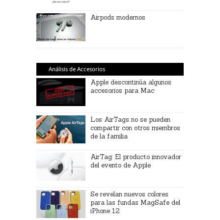
Airpods modernos
Análisis de Accesorios
Apple descontinúa algunos
accesorios para Mac
Los AirTags no se pueden
compartir con otros miembros
de la familia
AirTag: El producto innovador
del evento de Apple
Se revelan nuevos colores
para las fundas MagSafe del
iPhone 12