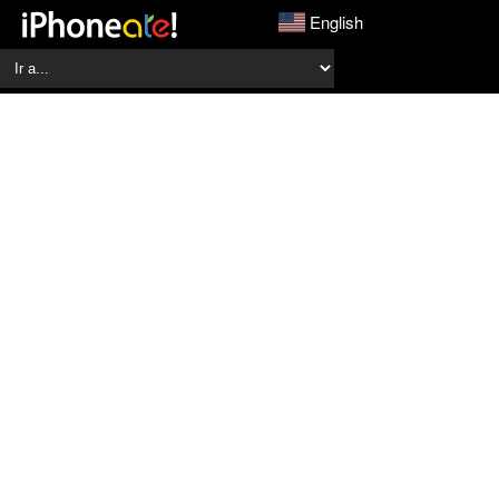
English