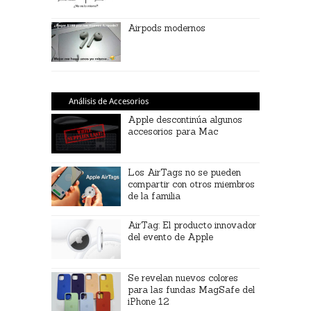
Airpods modernos
Análisis de Accesorios
Apple descontinúa algunos
accesorios para Mac
Los AirTags no se pueden
compartir con otros miembros
de la familia
AirTag: El producto innovador
del evento de Apple
Se revelan nuevos colores
para las fundas MagSafe del
iPhone 12