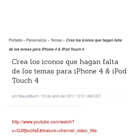
Portada
»
Personaliza
»
Temas
»
Crea los iconos que hagan falta
de los temas para iPhone 4 & iPod Touch 4
Crea los iconos que hagan falta
de los temas para iPhone 4 & iPod
Touch 4
por
MauryMuch
/
10 de abril del 2011 12:01 AM EDT
http://www.youtube.com/watch?
v=G3lfjbu0tsE&feature=channel_video_title