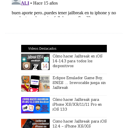
Videos Destacados
Cómo hacer Jailbreak en iOS
14-14.3 para todos los
dispositivos
Eclipse Emulador Game Boy,
SNES … Irrevocable juega sin
Jailbreak
Cómo hacer Jailbreak para
iPhone XS/XR/11/11 Pro en
iOS 13.3
Como hacer Jailbreak para iOS
12.4 – iPhone XS/XS