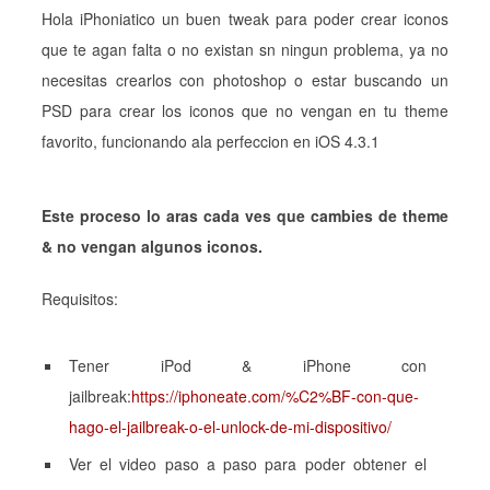
Hola iPhoniatico un buen tweak para poder crear iconos
que te agan falta o no existan sn ningun problema, ya no
necesitas crearlos con photoshop o estar buscando un
PSD para crear los iconos que no vengan en tu theme
favorito, funcionando ala perfeccion en iOS 4.3.1
Este proceso lo aras cada ves que cambies de theme
& no vengan algunos iconos.
Requisitos:
Tener iPod & iPhone con
jailbreak:
https://iphoneate.com/%C2%BF-con-que-
hago-el-jailbreak-o-el-unlock-de-mi-dispositivo/
Ver el video paso a paso para poder obtener el