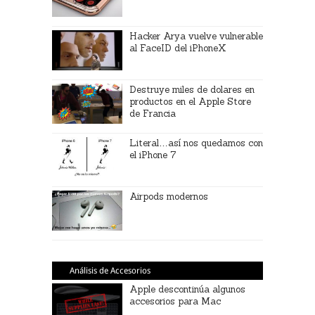
Hacker Arya vuelve vulnerable
al FaceID del iPhoneX
Destruye miles de dolares en
productos en el Apple Store
de Francia
Literal…así nos quedamos con
el iPhone 7
Airpods modernos
Análisis de Accesorios
Apple descontinúa algunos
accesorios para Mac