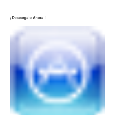
¡ Descargalo Ahora !