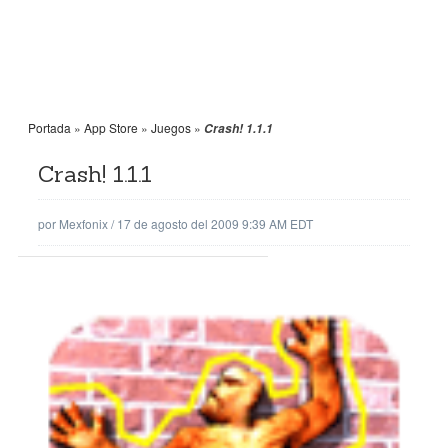
Portada
»
App Store
»
Juegos
»
Crash! 1.1.1
Crash! 1.1.1
por
Mexfonix
/
17 de agosto del 2009 9:39 AM EDT