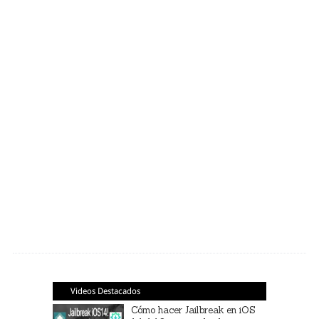
Videos Destacados
Cómo hacer Jailbreak en iOS