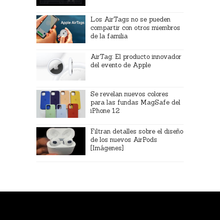
Los AirTags no se pueden
compartir con otros miembros
de la familia
AirTag: El producto innovador
del evento de Apple
Se revelan nuevos colores
para las fundas MagSafe del
iPhone 12
Filtran detalles sobre el diseño
de los nuevos AirPods
[Imágenes]