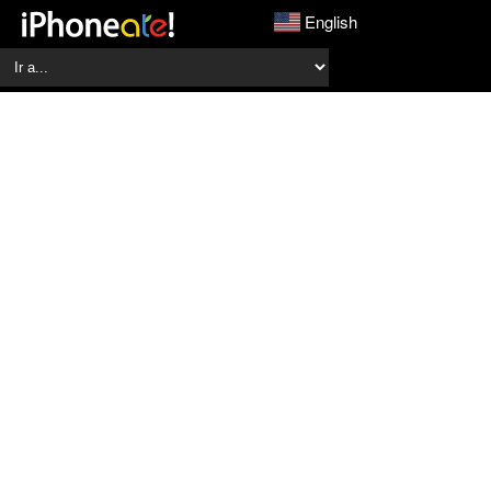
English