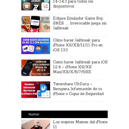
14-14.3 para todos los
dispositivos
Eclipse Emulador Game Boy,
SNES … Irrevocable juega sin
Jailbreak
Cómo hacer Jailbreak para
iPhone XS/XR/11/11 Pro en
iOS 13.3
Como hacer Jailbreak para iOS
12.4 – iPhone XS/XS
Max/XR/X/8/7/6/SE
Tenorshare UltData –
Recupera Información de tu
iPhone o Copia de Seguridad
Humor
Los mejores Memes del iPhone
11