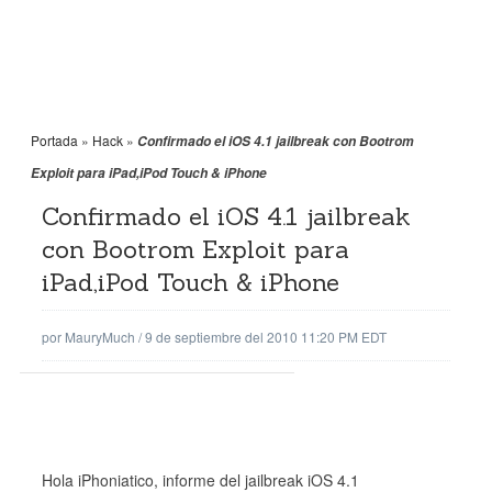
Portada
»
Hack
»
Confirmado el iOS 4.1 jailbreak con Bootrom
Exploit para iPad,iPod Touch & iPhone
Confirmado el iOS 4.1 jailbreak
con Bootrom Exploit para
iPad,iPod Touch & iPhone
por
MauryMuch
/
9 de septiembre del 2010 11:20 PM EDT
Hola iPhoniatico, informe del jailbreak iOS 4.1