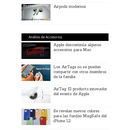
Airpods modernos
Análisis de Accesorios
Apple descontinúa algunos
accesorios para Mac
Los AirTags no se pueden
compartir con otros miembros
de la familia
AirTag: El producto innovador
del evento de Apple
Se revelan nuevos colores
para las fundas MagSafe del
iPhone 12