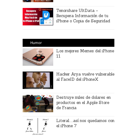
Tenorshare UltData –
Recupera Información de tu
iPhone o Copia de Seguridad
Humor
Los mejores Memes del iPhone
11
Hacker Arya vuelve vulnerable
al FaceID del iPhoneX
Destruye miles de dolares en
productos en el Apple Store
de Francia
Literal…así nos quedamos con
el iPhone 7