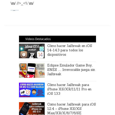
Videos Destacados
Cómo hacer Jailbreak en iOS
14-14.3 para todos los
dispositivos
Eclipse Emulador Game Boy,
SNES … Irrevocable juega sin
Jailbreak
Cómo hacer Jailbreak para
iPhone XS/XR/11/11 Pro en
iOS 13.3
Como hacer Jailbreak para iOS
12.4 – iPhone XS/XS
Max/XR/X/8/7/6/SE