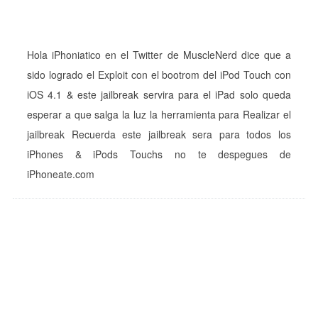
Hola iPhoniatico en el Twitter de MuscleNerd dice que a
sido logrado el Exploit con el bootrom del iPod Touch con
iOS 4.1 & este jailbreak servira para el iPad solo queda
esperar a que salga la luz la herramienta para Realizar el
jailbreak Recuerda este jailbreak sera para todos los
iPhones & iPods Touchs no te despegues de
iPhoneate.com