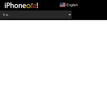
English