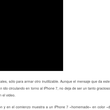
les, sólo para armar otro inutilizable. Aunque el mensaje que da este
ido circulando en torno al iPhone 7, no deja de ser un tanto gracioso
n el video.
ión y en el comienzo muestra a un iPhone 7 «homemade» en color «d