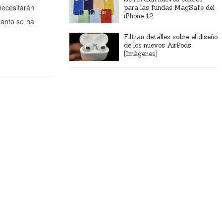
necesitarán
para las fundas MagSafe del
iPhone 12
tanto se ha
Filtran detalles sobre el diseño
de los nuevos AirPods
[Imágenes]