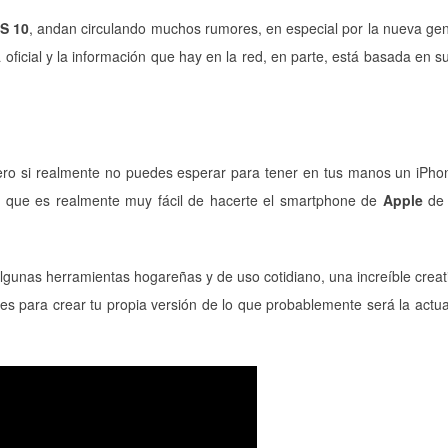
S 10
, andan circulando muchos rumores, en especial por la nueva ge
ficial y la información que hay en la red, en parte, está basada en s
ero si realmente no puedes esperar para tener en tus manos un iPh
a que es realmente muy fácil de hacerte el smartphone de
Apple
de 
lgunas herramientas hogareñas y de uso cotidiano, una increíble creat
es para crear tu propia versión de lo que probablemente será la actua