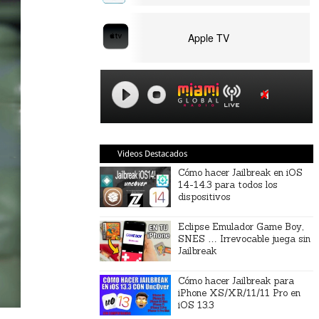
Apple TV
Videos Destacados
Cómo hacer Jailbreak en iOS
14-14.3 para todos los
dispositivos
Eclipse Emulador Game Boy,
SNES … Irrevocable juega sin
Jailbreak
Cómo hacer Jailbreak para
iPhone XS/XR/11/11 Pro en
iOS 13.3