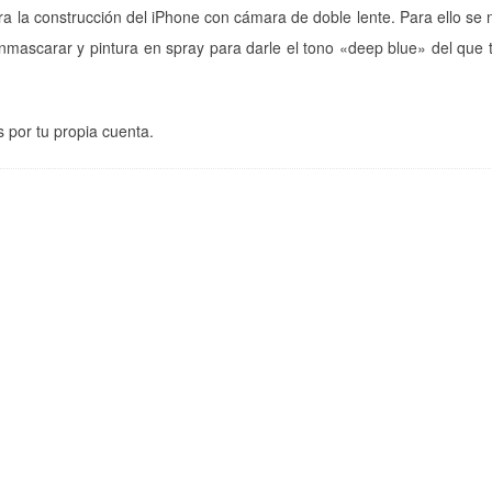
ra la construcción del iPhone con cámara de doble lente. Para ello se 
nmascarar y pintura en spray para darle el tono «deep blue» del que 
 por tu propia cuenta.