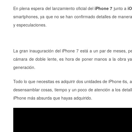
En plena espera del lanzamiento oficial del
iPhone 7
junto a
iO
smartphones, ya que no se han confirmado detalles de manera o
y especulaciones.
La gran inauguración del iPhone 7 está a un par de meses, p
cámara de doble lente, es hora de poner manos a la obra y
generación.
Todo lo que necesitas es adquirir dos unidades de iPhone 6s, a
desensamblar cosas, tiempo y un poco de atención a los detall
iPhone más absurda que hayas adquirido.