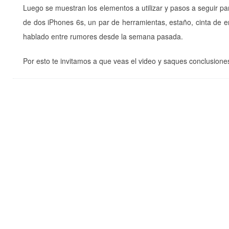
Luego se muestran los elementos a utilizar y pasos a seguir pa
de dos iPhones 6s, un par de herramientas, estaño, cinta de e
hablado entre rumores desde la semana pasada.
Por esto te invitamos a que veas el video y saques conclusiones