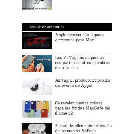
Análisis de Accesorios
Apple descontinúa algunos
accesorios para Mac
Los AirTags no se pueden
compartir con otros miembros
de la familia
AirTag: El producto innovador
del evento de Apple
Se revelan nuevos colores
para las fundas MagSafe del
iPhone 12
Filtran detalles sobre el diseño
de los nuevos AirPods