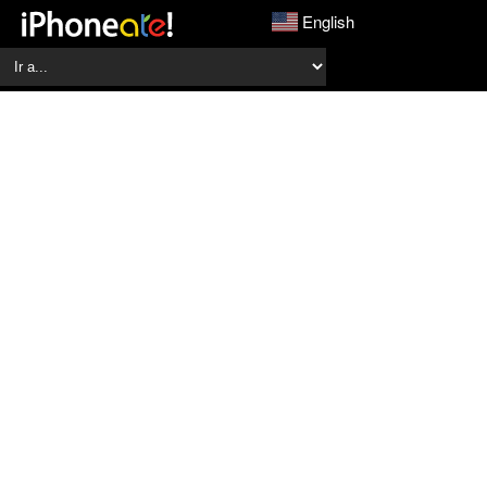
English