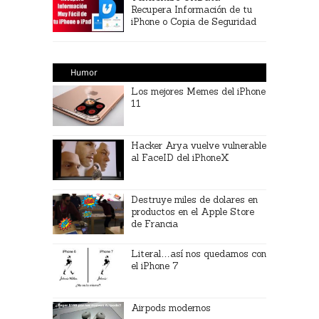
Recupera Información de tu
iPhone o Copia de Seguridad
Humor
Los mejores Memes del iPhone
11
Hacker Arya vuelve vulnerable
al FaceID del iPhoneX
Destruye miles de dolares en
productos en el Apple Store
de Francia
Literal…así nos quedamos con
el iPhone 7
Airpods modernos