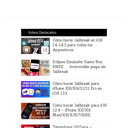
Videos Destacados
Cómo hacer Jailbreak en iOS
14-14.3 para todos los
dispositivos
Eclipse Emulador Game Boy,
SNES … Irrevocable juega sin
Jailbreak
Cómo hacer Jailbreak para
iPhone XS/XR/11/11 Pro en
iOS 13.3
Como hacer Jailbreak para iOS
12.4 – iPhone XS/XS
Max/XR/X/8/7/6/SE
Tenorshare UltData –