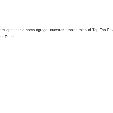
l para aprender a como agregar nuestras propias rolas al Tap Tap R
Pod Touch