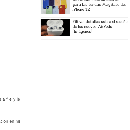
para las fundas MagSafe del
iPhone 12
Filtran detalles sobre el diseño
de los nuevos AirPods
[Imágenes]
ado
ado
a file y le
acion en mi