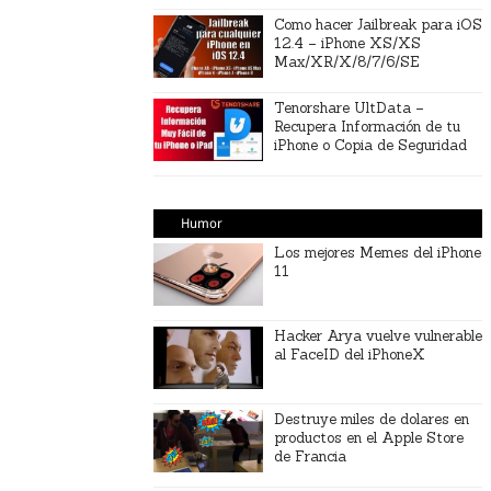
Como hacer Jailbreak para iOS
12.4 – iPhone XS/XS
Max/XR/X/8/7/6/SE
Tenorshare UltData –
Recupera Información de tu
iPhone o Copia de Seguridad
Humor
Los mejores Memes del iPhone
11
Hacker Arya vuelve vulnerable
al FaceID del iPhoneX
Destruye miles de dolares en
productos en el Apple Store
de Francia