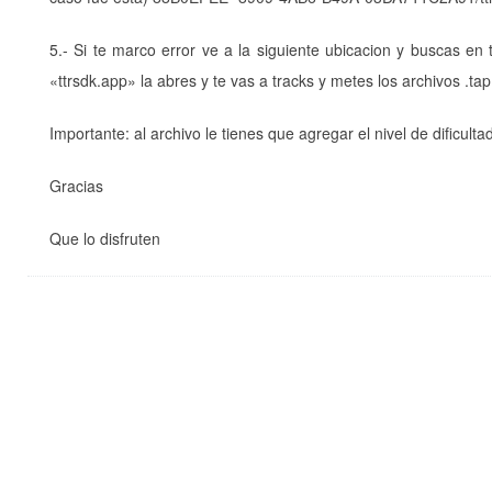
5.- Si te marco error ve a la siguiente ubicacion y buscas e
«
ttrsdk.app» la abres y te vas a tracks y metes los archivos .ta
Importante: al archivo le tienes que agregar el nivel de dificult
Gracias
Que lo disfruten