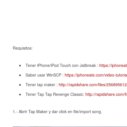
Requisitos:
Tener iPhone/iPod Touch con Jailbreak :
https://iphonea
Saber usar WinSCP :
https://iphoneate.com/video-tutori
Tener tap maker :
http://rapidshare.com/files/2568956
Tener Tap Tap Revenge Classic:
http://rapidshare.com/
1.- Abrir Tap Maker y dar click en file/import song.