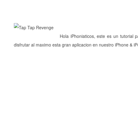
Hola iPhoniaticos, este es un tutoria
disfrutar al maximo esta gran aplicacion en nuestro iPhone & i