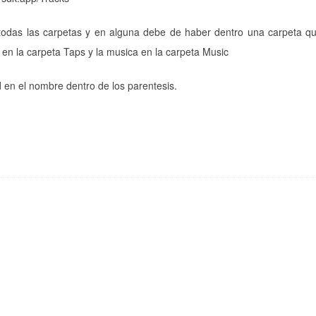
n todas las carpetas y en alguna debe de haber dentro una carpeta q
p en la carpeta Taps y la musica en la carpeta Music
ad en el nombre dentro de los parentesis.