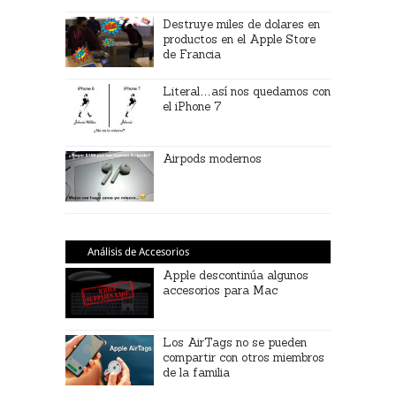
Destruye miles de dolares en
productos en el Apple Store
de Francia
Literal…así nos quedamos con
el iPhone 7
Airpods modernos
Análisis de Accesorios
Apple descontinúa algunos
accesorios para Mac
Los AirTags no se pueden
compartir con otros miembros
de la familia