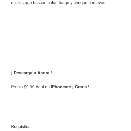
misiles que buscan calor, fuego y choque con aves.
¡ Descargalo Ahora !
Precio
$0.99
Aqui en
iPhoneate ¡ Gratis !
Requisitos: