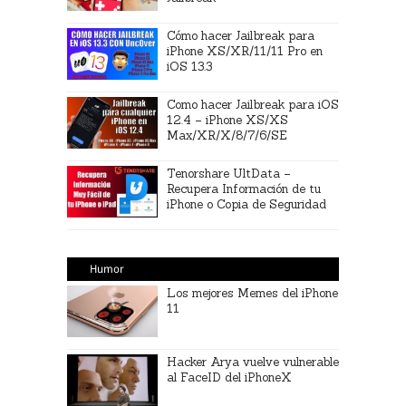
Cómo hacer Jailbreak para
iPhone XS/XR/11/11 Pro en
iOS 13.3
Como hacer Jailbreak para iOS
12.4 – iPhone XS/XS
Max/XR/X/8/7/6/SE
Tenorshare UltData –
Recupera Información de tu
iPhone o Copia de Seguridad
Humor
Los mejores Memes del iPhone
11
Hacker Arya vuelve vulnerable
al FaceID del iPhoneX