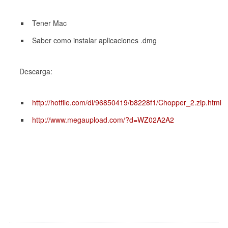
Tener Mac
Saber como instalar aplicaciones .dmg
Descarga:
http://hotfile.com/dl/96850419/b8228f1/Chopper_2.zip.html
http://www.megaupload.com/?d=WZ02A2A2