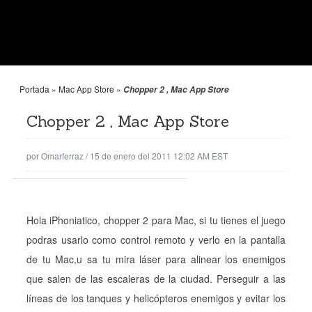
Portada
»
Mac App Store
»
Chopper 2 , Mac App Store
Chopper 2 , Mac App Store
por
Omarferraz
/
15 de enero del 2011 12:02 AM EST
Hola iPhoniatico, chopper 2 para Mac, si tu tienes el juego
podras usarlo como control remoto y verlo en la pantalla
de tu Mac,u sa tu mira láser para alinear los enemigos
que salen de las escaleras de la ciudad. Perseguir a las
líneas de los tanques y helicópteros enemigos y evitar los