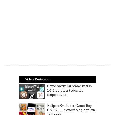
Videos Destacados
Cómo hacer Jailbreak en iOS
14-14.3 para todos los
dispositivos
Eclipse Emulador Game Boy,
SNES … Irrevocable juega sin
Jailbreak