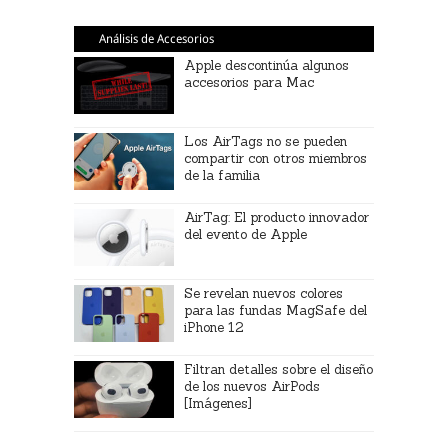
Análisis de Accesorios
Apple descontinúa algunos
accesorios para Mac
Los AirTags no se pueden
compartir con otros miembros
de la familia
AirTag: El producto innovador
del evento de Apple
Se revelan nuevos colores
para las fundas MagSafe del
iPhone 12
Filtran detalles sobre el diseño
de los nuevos AirPods
[Imágenes]