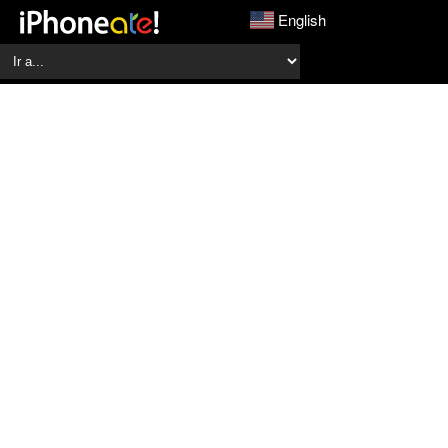
English