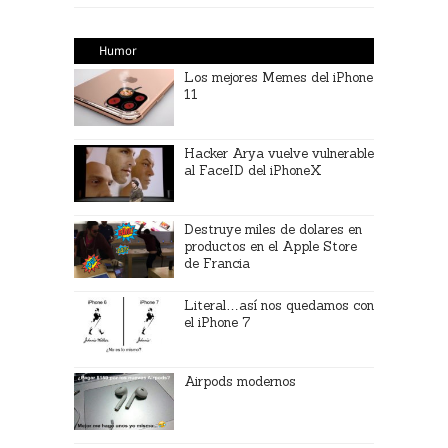
Humor
Los mejores Memes del iPhone
11
Hacker Arya vuelve vulnerable
al FaceID del iPhoneX
Destruye miles de dolares en
productos en el Apple Store
de Francia
Literal…así nos quedamos con
el iPhone 7
Airpods modernos