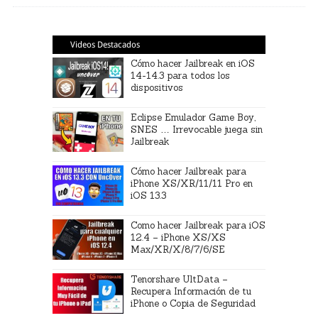
Videos Destacados
Cómo hacer Jailbreak en iOS
14-14.3 para todos los
dispositivos
Eclipse Emulador Game Boy,
SNES … Irrevocable juega sin
Jailbreak
Cómo hacer Jailbreak para
iPhone XS/XR/11/11 Pro en
iOS 13.3
Como hacer Jailbreak para iOS
12.4 – iPhone XS/XS
Max/XR/X/8/7/6/SE
Tenorshare UltData –
Recupera Información de tu
iPhone o Copia de Seguridad