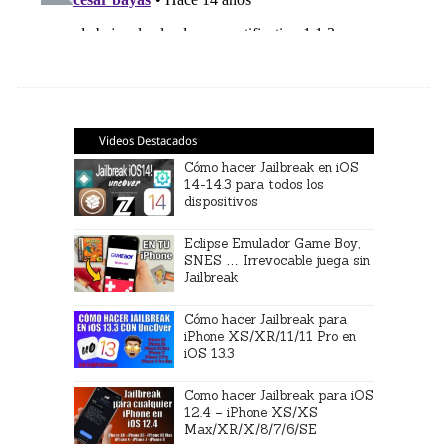
Videos Destacados
Cómo hacer Jailbreak en iOS
14-14.3 para todos los
dispositivos
Eclipse Emulador Game Boy,
SNES … Irrevocable juega sin
Jailbreak
Cómo hacer Jailbreak para
iPhone XS/XR/11/11 Pro en
iOS 13.3
Como hacer Jailbreak para iOS
12.4 – iPhone XS/XS
Max/XR/X/8/7/6/SE