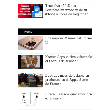
Tenorshare UltData –
Recupera Información de tu
iPhone o Copia de Seguridad
Humor
Los mejores Memes del iPhone
11
Hacker Arya vuelve vulnerable
al FaceID del iPhoneX
Destruye miles de dolares en
productos en el Apple Store
de Francia
Literal…así nos quedamos con
el iPhone 7