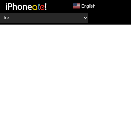
English