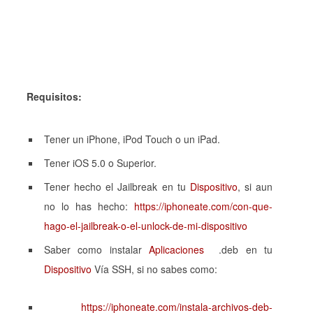
Requisitos:
Tener un iPhone, iPod Touch o un iPad.
Tener iOS 5.0 o Superior.
Tener hecho el Jailbreak en tu
Dispositivo
, si aun
no lo has hecho:
https://iphoneate.com/con-que-
hago-el-jailbreak-o-el-unlock-de-mi-dispositivo
Saber como instalar
Aplicaciones
.deb en tu
Dispositivo
Vía SSH, si no sabes como:
https://iphoneate.com/instala-archivos-deb-