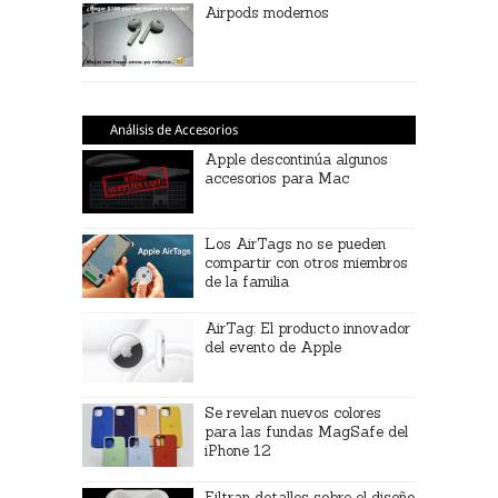
Airpods modernos
Análisis de Accesorios
Apple descontinúa algunos
accesorios para Mac
Los AirTags no se pueden
compartir con otros miembros
de la familia
AirTag: El producto innovador
del evento de Apple
Se revelan nuevos colores
para las fundas MagSafe del
iPhone 12
Filtran detalles sobre el diseño