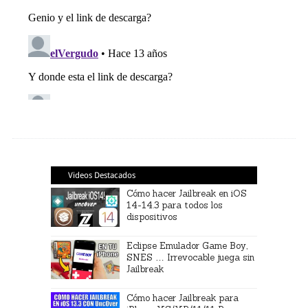
Videos Destacados
Cómo hacer Jailbreak en iOS
14-14.3 para todos los
dispositivos
Eclipse Emulador Game Boy,
SNES … Irrevocable juega sin
Jailbreak
Cómo hacer Jailbreak para