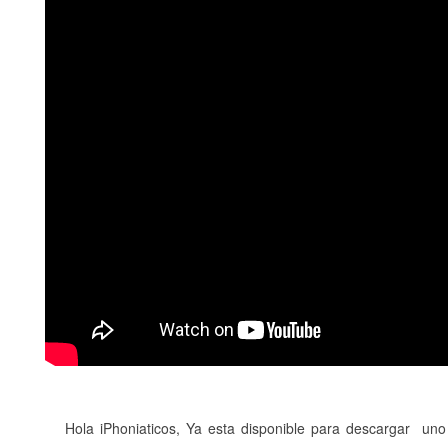
Hola iPhoniaticos, Ya esta disponible para descargar u