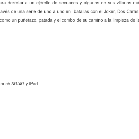
a derrotar a un ejército de secuaces y algunos de sus villanos má
través de una serie de uno-a-uno en batallas con el Joker, Dos Caras
 como un puñetazo, patada y el combo de su camino a la limpieza de l
touch 3G/4G y iPad.