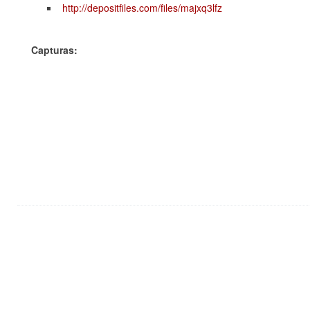
http://depositfiles.com/files/majxq3lfz
Capturas: