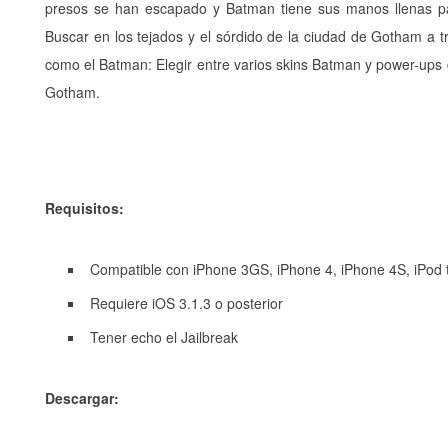
presos se han escapado y Batman tiene sus manos llenas par
Buscar en los tejados y el sórdido de la ciudad de Gotham a 
como el Batman: Elegir entre varios skins Batman y power-ups
Gotham.
Requisitos:
Compatible con iPhone 3GS, iPhone 4, iPhone 4S, iPod 
Requiere iOS 3.1.3 o posterior
Tener echo el Jailbreak
Descargar: