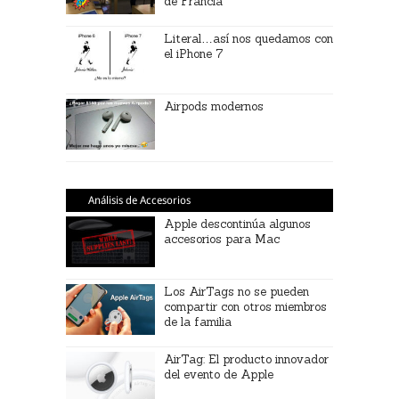
de Francia
Literal…así nos quedamos con
el iPhone 7
Airpods modernos
Análisis de Accesorios
Apple descontinúa algunos
accesorios para Mac
Los AirTags no se pueden
compartir con otros miembros
de la familia
AirTag: El producto innovador
del evento de Apple