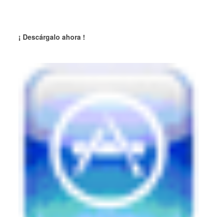
¡ Descárgalo ahora !