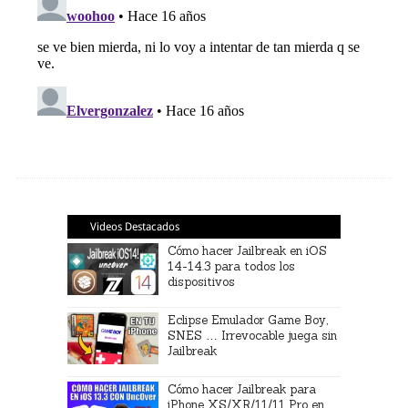
Videos Destacados
Cómo hacer Jailbreak en iOS
14-14.3 para todos los
dispositivos
Eclipse Emulador Game Boy,
SNES … Irrevocable juega sin
Jailbreak
Cómo hacer Jailbreak para
iPhone XS/XR/11/11 Pro en