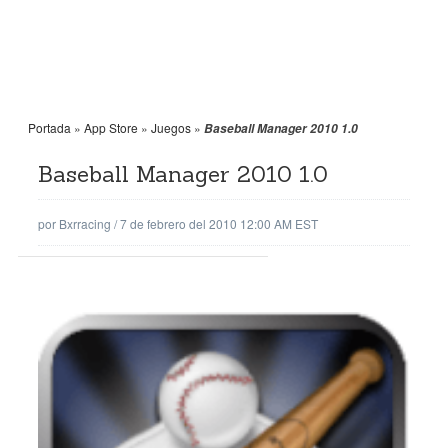
Portada
»
App Store
»
Juegos
»
Baseball Manager 2010 1.0
Baseball Manager 2010 1.0
por
Bxrracing
/
7 de febrero del 2010 12:00 AM EST