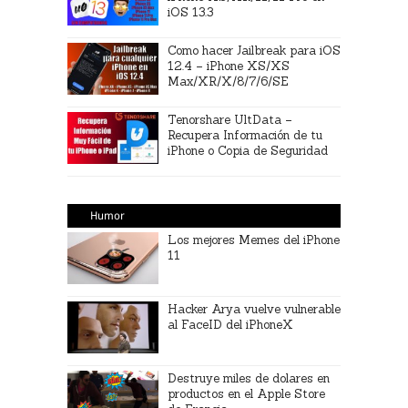
iOS 13.3
Como hacer Jailbreak para iOS
12.4 – iPhone XS/XS
Max/XR/X/8/7/6/SE
Tenorshare UltData –
Recupera Información de tu
iPhone o Copia de Seguridad
Humor
Los mejores Memes del iPhone
11
Hacker Arya vuelve vulnerable
al FaceID del iPhoneX
Destruye miles de dolares en
productos en el Apple Store