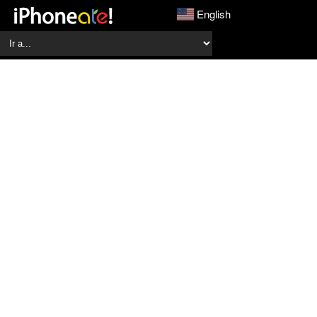
English