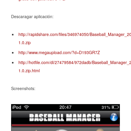
Descaragar aplicación:
http://rapidshare.com/files/346974050/Baseball_Manager_2
1.0.zip
http://www.megaupload.com/?d=D193GR7Z
http://hotfile.com/dl/27479584/972dadb/Baseball_Manager_
1.0.zip.html
Screenshots: