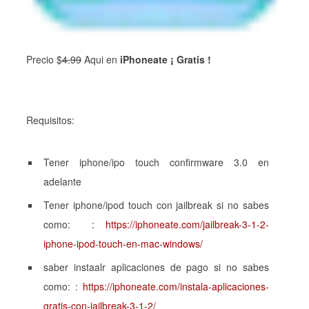
Precio $
4.99
Aqui en
iPhoneate ¡ Gratis !
Requisitos:
Tener iphone/ipo touch confirmware 3.0 en
adelante
Tener iphone/ipod touch con jailbreak si no sabes
como: :
https://iphoneate.com/jailbreak-3-1-2-
iphone-ipod-touch-en-mac-windows/
saber instaalr aplicaciones de pago si no sabes
como: :
https://iphoneate.com/instala-aplicaciones-
gratis-con-jailbreak-3-1-2/