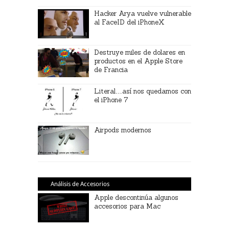
Hacker Arya vuelve vulnerable
al FaceID del iPhoneX
Destruye miles de dolares en
productos en el Apple Store
de Francia
Literal…así nos quedamos con
el iPhone 7
Airpods modernos
Análisis de Accesorios
Apple descontinúa algunos
accesorios para Mac