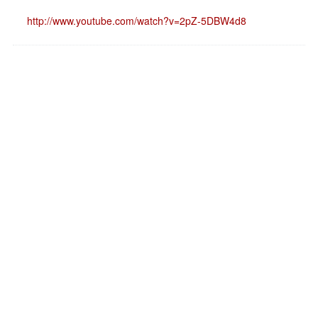
http://www.youtube.com/watch?v=2pZ-5DBW4d8