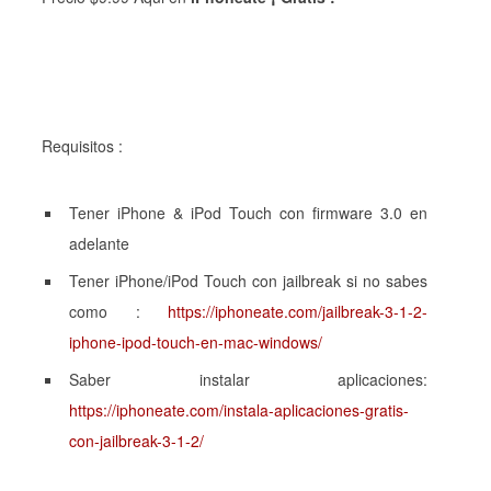
Requisitos :
Tener iPhone & iPod Touch con firmware 3.0 en
adelante
Tener iPhone/iPod Touch
con jailbreak si no sabes
como :
https://iphoneate.com/jailbreak-3-1-2-
iphone-ipod-touch-en-mac-windows/
Saber instalar aplicaciones:
https://iphoneate.com/instala-aplicaciones-gratis-
con-jailbreak-3-1-2/