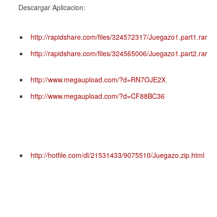
Descargar Aplicacion:
http://rapidshare.com/files/324572317/Juegazo1.part1.rar
http://rapidshare.com/files/324565006/Juegazo1.part2.rar
http://www.megaupload.com/?d=RN7OJE2X
http://www.megaupload.com/?d=CF88BC36
http://hotfile.com/dl/21531433/9075510/Juegazo.zip.html