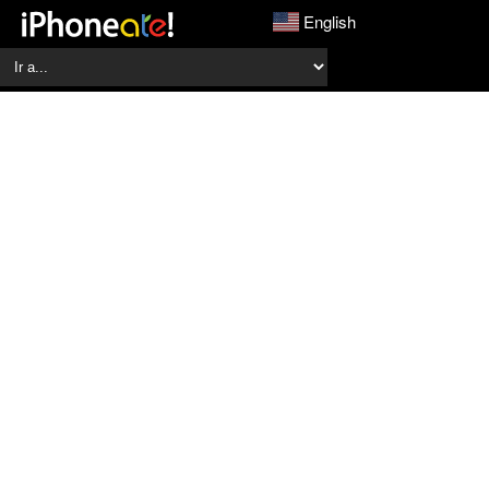
English