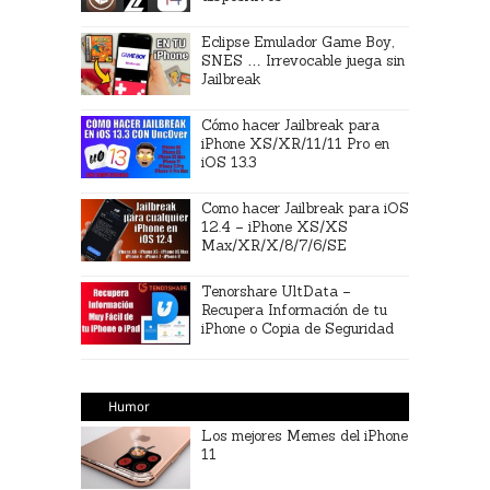
Eclipse Emulador Game Boy,
SNES … Irrevocable juega sin
Jailbreak
Cómo hacer Jailbreak para
iPhone XS/XR/11/11 Pro en
iOS 13.3
Como hacer Jailbreak para iOS
12.4 – iPhone XS/XS
Max/XR/X/8/7/6/SE
Tenorshare UltData –
Recupera Información de tu
iPhone o Copia de Seguridad
Humor
Los mejores Memes del iPhone
11