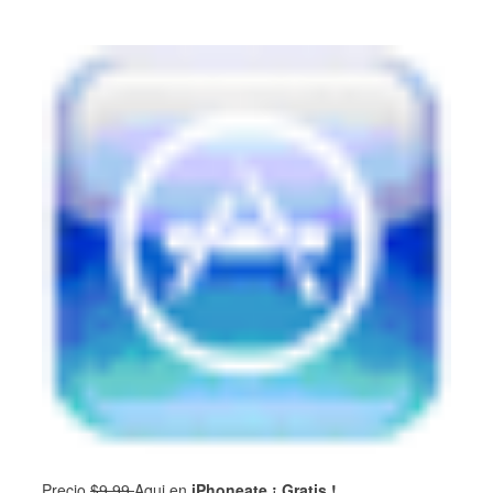
Precio
$9.99
Aqui en
iPhoneate ¡ Gratis !