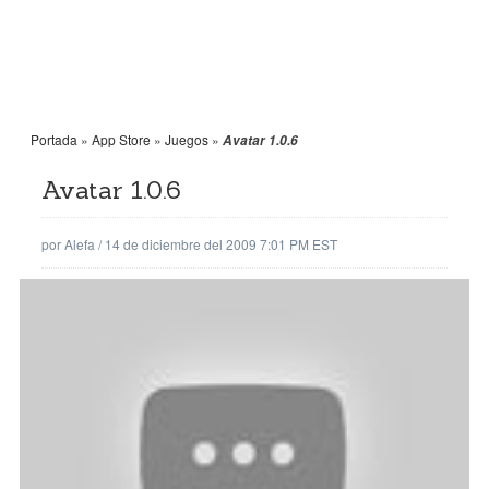
Portada
»
App Store
»
Juegos
»
Avatar 1.0.6
Avatar 1.0.6
por
Alefa
/
14 de diciembre del 2009 7:01 PM EST