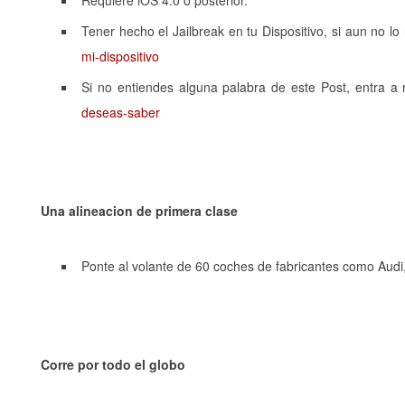
Requiere iOS 4.0 o posterior.
Tener hecho el Jailbreak en tu Dispositivo, si aun no lo
mi-dispositivo
Si no entiendes alguna palabra de este Post, entra a 
deseas-saber
Una alineacion de primera clase
Ponte al volante de 60 coches de fabricantes como Audi
Corre por todo el globo