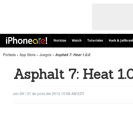
Noticias
Watch
Tutoriales
Hack & Jailbrea
Portada
»
App Store
»
Juegos
»
Asphalt 7: Heat 1.0.0
Asphalt 7: Heat 1.0
por
SK
/
21 de junio del 2012 10:58 AM EDT