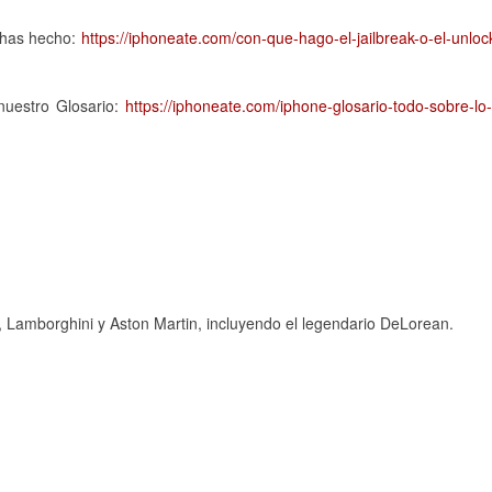
 has hecho:
https://iphoneate.com/con-que-hago-el-jailbreak-o-el-unloc
nuestro Glosario:
https://iphoneate.com/iphone-glosario-todo-sobre-lo
, Lamborghini y Aston Martin, incluyendo el legendario DeLorean.