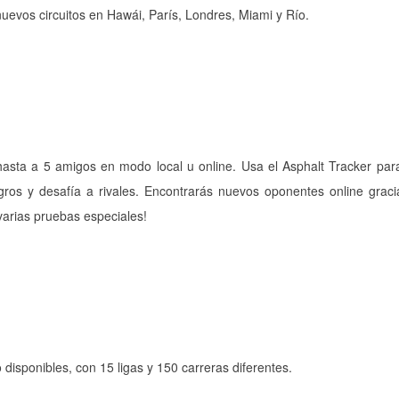
nuevos circuitos en Hawái, París, Londres, Miami y Río.
hasta a 5 amigos en modo local u online. Usa el Asphalt Tracker par
gros y desafía a rivales. Encontrarás nuevos oponentes online graci
varias pruebas especiales!
disponibles, con 15 ligas y 150 carreras diferentes.