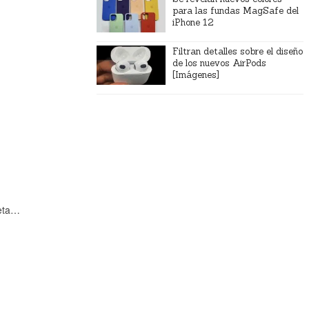
para las fundas MagSafe del
iPhone 12
Filtran detalles sobre el diseño
de los nuevos AirPods
[Imágenes]
neta…