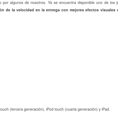
do por algunos de nosotros. Ya se encuentra disponible uno de los
ón de la velocidad en la entrega con mejores efectos visuales d
ouch (tercera generación), iPod touch (cuarta generación) y iPad.