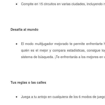
Compite en 15 circuitos en varias ciudades, incluyendo 
Desafía al mundo
El modo multijugador mejorado te permite enfrentarte 
quién es el mejor y compara estadísticas, consigue lo
sistema de búsqueda. ¡Te enfrentarás a los mejores en 
Tus reglas o las calles
Juega a tu antojo en cualquiera de los 6 modos de juego 