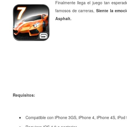
Finalmente llega el juego tan espera
famosos de carreras,
Siente la emoci
Asphalt.
Requisitos:
Compatible con iPhone 3GS, iPhone 4, iPhone 4S, iPod t