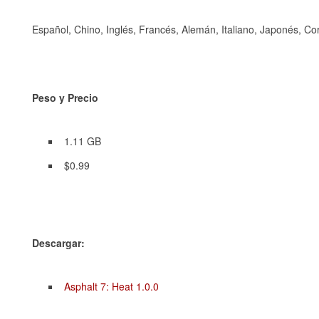
Español, Chino, Inglés, Francés, Alemán, Italiano, Japonés, C
Peso y Precio
1.11 GB
$0.99
Descargar:
Asphalt 7: Heat 1.0.0