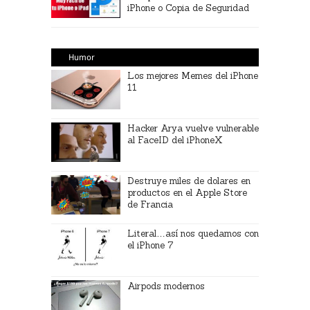
iPhone o Copia de Seguridad
Humor
Los mejores Memes del iPhone
11
Hacker Arya vuelve vulnerable
al FaceID del iPhoneX
Destruye miles de dolares en
productos en el Apple Store
de Francia
Literal…así nos quedamos con
el iPhone 7
Airpods modernos