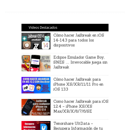
Videos Destacados
Cómo hacer Jailbreak en iOS
14-14.3 para todos los
dispositivos
Eclipse Emulador Game Boy,
SNES … Irrevocable juega sin
Jailbreak
Cómo hacer Jailbreak para
iPhone XS/XR/11/11 Pro en
iOS 13.3
Como hacer Jailbreak para iOS
12.4 – iPhone XS/XS
Max/XR/X/8/7/6/SE
Tenorshare UltData –
Recupera Información de tu