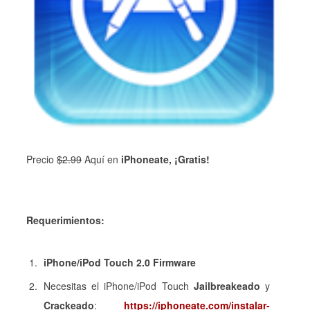
Precio
$
2.99
Aquí en
iPhoneate, ¡Gratis!
Requerimientos:
iPhone/iPod Touch 2.0 Firmware
Necesitas el iPhone/iPod Touch
Jailbreakeado
y
Crackeado
:
https://iphoneate.com/instalar-