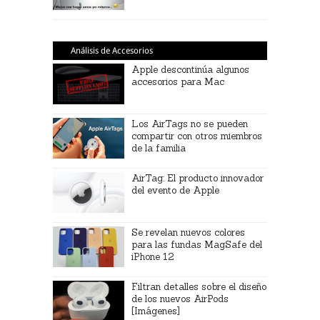
Análisis de Accesorios
Apple descontinúa algunos
accesorios para Mac
Los AirTags no se pueden
compartir con otros miembros
de la familia
AirTag: El producto innovador
del evento de Apple
Se revelan nuevos colores
para las fundas MagSafe del
iPhone 12
Filtran detalles sobre el diseño
de los nuevos AirPods
[Imágenes]