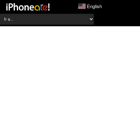
English