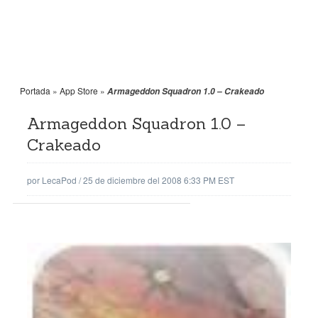
Portada
»
App Store
»
Armageddon Squadron 1.0 – Crakeado
Armageddon Squadron 1.0 –
Crakeado
por
LecaPod
/
25 de diciembre del 2008 6:33 PM EST