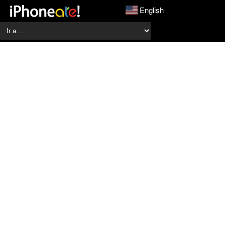
English