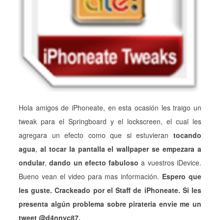
Hola amigos de iPhoneate, en esta ocasión les traigo un
tweak para el Springboard y el lockscreen, el cual les
agregara un efecto como que si estuvieran
tocando
agua
,
al tocar la pantalla el wallpaper se empezara a
ondular
,
dando un efecto fabuloso
a vuestros iDevice.
Bueno vean el video para mas información.
Espero que
les guste. Crackeado por el Staff de iPhoneate. Si les
presenta algún problema sobre pirateria envie me un
tweet @d4nnyc87.