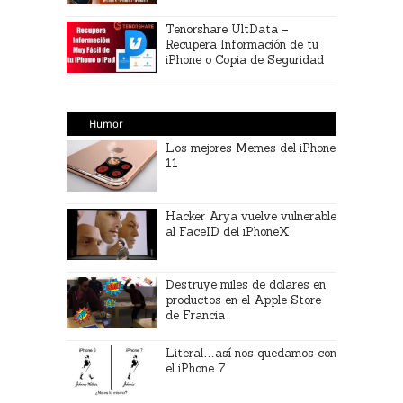
Tenorshare UltData –
Recupera Información de tu
iPhone o Copia de Seguridad
Humor
Los mejores Memes del iPhone
11
Hacker Arya vuelve vulnerable
al FaceID del iPhoneX
Destruye miles de dolares en
productos en el Apple Store
de Francia
Literal…así nos quedamos con
el iPhone 7