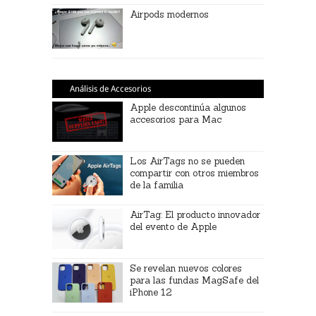
Airpods modernos
Análisis de Accesorios
Apple descontinúa algunos
accesorios para Mac
Los AirTags no se pueden
compartir con otros miembros
de la familia
AirTag: El producto innovador
del evento de Apple
Se revelan nuevos colores
para las fundas MagSafe del
iPhone 12