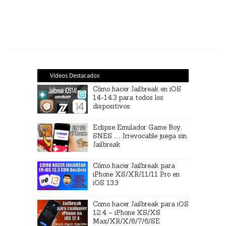
Videos Destacados
Cómo hacer Jailbreak en iOS
14-14.3 para todos los
dispositivos
Eclipse Emulador Game Boy,
SNES … Irrevocable juega sin
Jailbreak
Cómo hacer Jailbreak para
iPhone XS/XR/11/11 Pro en
iOS 13.3
Como hacer Jailbreak para iOS
12.4 – iPhone XS/XS
Max/XR/X/8/7/6/SE