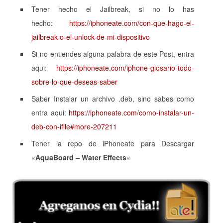
Tener hecho el Jailbreak, si no lo has
hecho:
https://iphoneate.com/con-que-hago-el-
jailbreak-o-el-unlock-de-mi-dispositivo
Si no entiendes alguna palabra de este Post, entra
aqui:
https://iphoneate.com/iphone-glosario-todo-
sobre-lo-que-deseas-saber
Saber Instalar un archivo .deb, sino sabes como
entra aqui:
https://iphoneate.com/como-instalar-un-
deb-con-ifile#more-207211
Tener la repo de iPhoneate para Descargar
«
AquaBoard – Water Effects
«