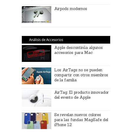
Airpods modernos
Análisis de Accesorios
Apple descontinúa algunos
accesorios para Mac
Los AirTags no se pueden
compartir con otros miembros
de la familia
AirTag: El producto innovador
del evento de Apple
Se revelan nuevos colores
para las fundas MagSafe del
iPhone 12