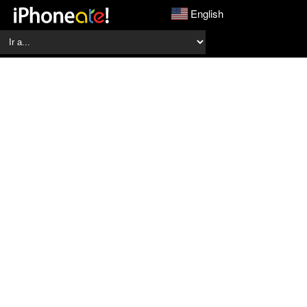
English