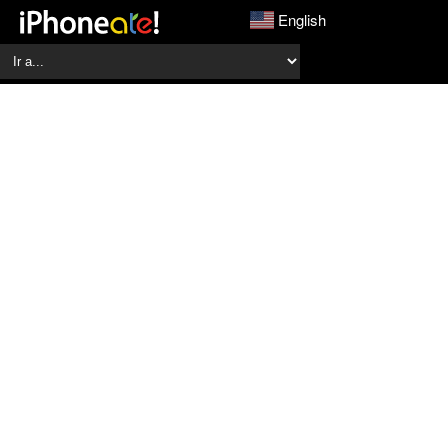
English