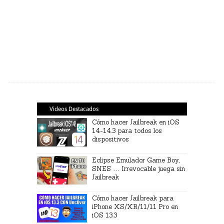
Videos Destacados
Cómo hacer Jailbreak en iOS
14-14.3 para todos los
dispositivos
Eclipse Emulador Game Boy,
SNES … Irrevocable juega sin
Jailbreak
Cómo hacer Jailbreak para
iPhone XS/XR/11/11 Pro en
iOS 13.3