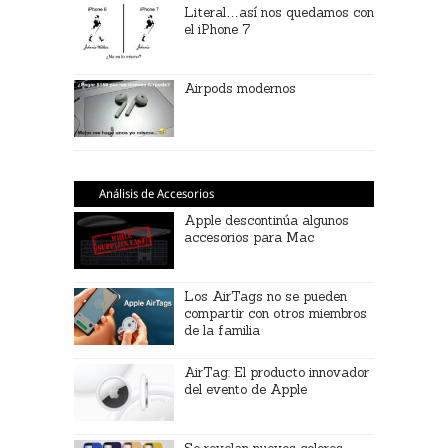
Literal…así nos quedamos con
el iPhone 7
Airpods modernos
Análisis de Accesorios
Apple descontinúa algunos
accesorios para Mac
Los AirTags no se pueden
compartir con otros miembros
de la familia
AirTag: El producto innovador
del evento de Apple