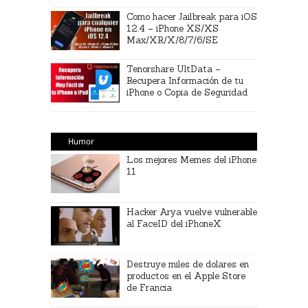
Como hacer Jailbreak para iOS
12.4 – iPhone XS/XS
Max/XR/X/8/7/6/SE
Tenorshare UltData –
Recupera Información de tu
iPhone o Copia de Seguridad
Humor
Los mejores Memes del iPhone
11
Hacker Arya vuelve vulnerable
al FaceID del iPhoneX
Destruye miles de dolares en
productos en el Apple Store
de Francia