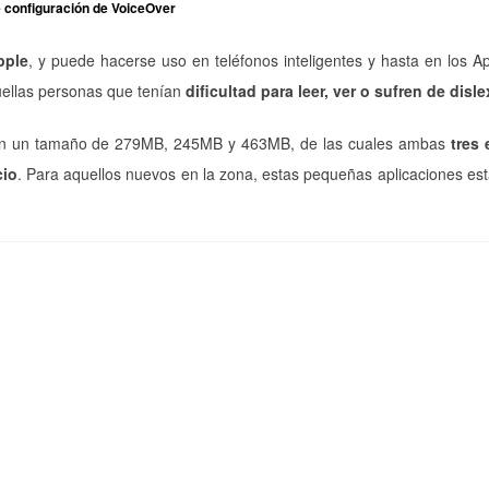
 configuración de VoiceOver
pple
, y puede hacerse uso en teléfonos inteligentes y hasta en los A
uellas personas que tenían
dificultad para leer, ver o sufren de disle
 en un tamaño de 279MB, 245MB y 463MB, de las cuales ambas
tres 
cio
. Para aquellos nuevos en la zona, estas pequeñas aplicaciones es