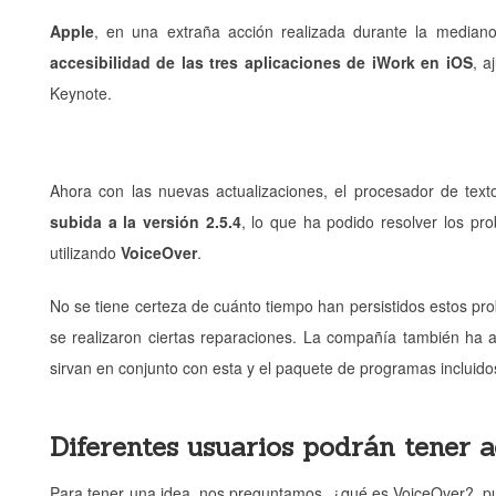
Apple
, en una extraña acción realizada durante la mediano
accesibilidad de las tres aplicaciones de iWork en iOS
, a
Keynote.
Ahora con las nuevas actualizaciones, el procesador de text
subida a la versión 2.5.4
, lo que ha podido resolver los pr
utilizando
VoiceOver
.
No se tiene certeza de cuánto tiempo han persistidos estos pro
se realizaron ciertas reparaciones. La compañía también ha
sirvan en conjunto con esta y el paquete de programas incluidos
Diferentes usuarios podrán tener 
Para tener una idea, nos preguntamos, ¿qué es VoiceOver?, pue