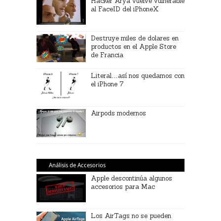
Hacker Arya vuelve vulnerable
al FaceID del iPhoneX
Destruye miles de dolares en
productos en el Apple Store
de Francia
Literal…así nos quedamos con
el iPhone 7
Airpods modernos
Análisis de Accesorios
Apple descontinúa algunos
accesorios para Mac
Los AirTags no se pueden