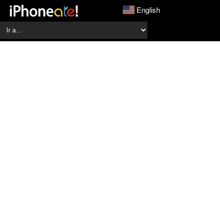
English