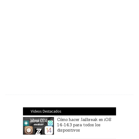
Videos Destacados
Cómo hacer Jailbreak en iOS
14-14.3 para todos los
dispositivos