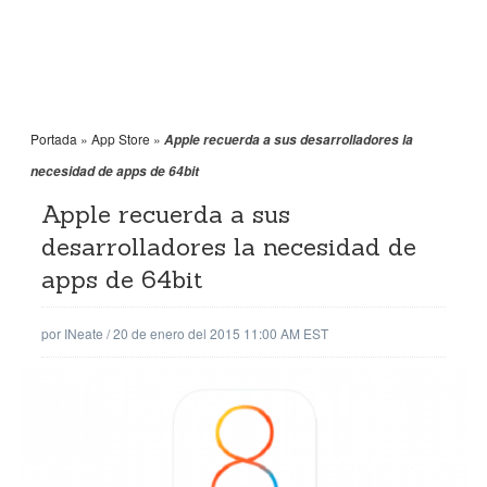
Portada
»
App Store
»
Apple recuerda a sus desarrolladores la
necesidad de apps de 64bit
Apple recuerda a sus
desarrolladores la necesidad de
apps de 64bit
por
INeate
/
20 de enero del 2015 11:00 AM EST