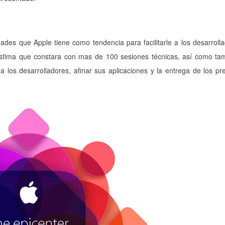
des que Apple tiene como tendencia para facilitarle a los desarroll
 estima que constara con mas de 100 sesiones técnicas, así como t
 a los desarrolladores, afinar sus aplicaciones y la entrega de los pr