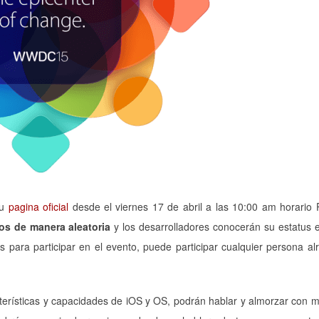
su
pagina oficial
desde el viernes 17 de abril a las 10:00 am horari
os de manera aleatoria
y los desarrolladores conocerán su estatus e
 para participar en el evento, puede participar cualquier persona al
cterísticas y capacidades de iOS y OS, podrán hablar y almorzar con 