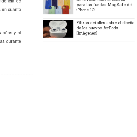
ndencia de
para las fundas MagSafe del
s en cuanto
iPhone 12
Filtran detalles sobre el diseño
de los nuevos AirPods
 años y al
[Imágenes]
as durante