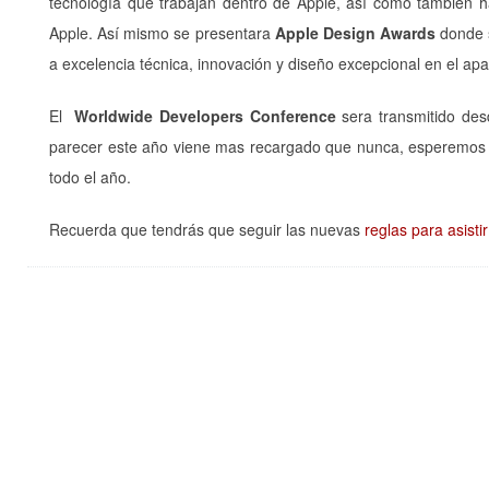
tecnología que trabajan dentro de Apple, así como también 
Apple. Así mismo se presentara
Apple Design Awards
donde s
a excelencia técnica, innovación y diseño excepcional en el ap
El
Worldwide
Developers
Conference
sera transmitido des
parecer este año viene mas recargado que nunca, esperemos
todo el año.
Recuerda que tendrás que seguir las nuevas
reglas para asist