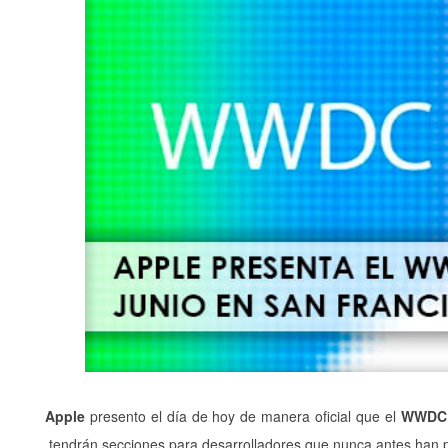
Apple
presento el día de hoy de manera oficial que el
WWDC
tendrán secciones para desarrolladores que nunca antes han 